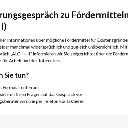
rungsgespräch zu Fördermittel
I)
oller Informationen über mögliche Fördermittel für Existenzgründer
leider manchmal widersprüchlich und zugleich unübersichtlich. Mi
äch „ALG I + II“ informieren wir Sie zielgerichtet über die Förder
 für Arbeit und des Jobcenters.
 Sie tun?
as Formular unten aus
 sich mit Ihren Fragen auf das Gespräch vor
sberater wird Sie per Telefon kontaktieren