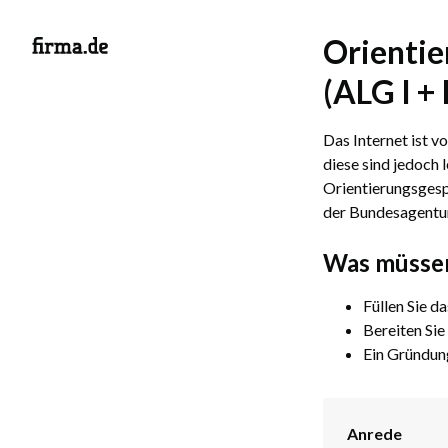
Orientie
(ALG I + I
Das Internet ist v
diese sind jedoch 
Orientierungsgespr
der Bundesagentur
Was müssen
Füllen Sie d
Bereiten Sie
Ein Gründung
Anrede