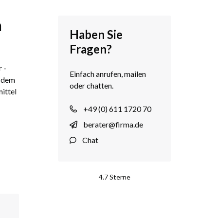
n
Haben Sie
Fragen?
 -
Einfach anrufen, mailen
t dem
oder chatten.
mittel
+49 (0) 611 1720 70
berater@firma.de
Chat
4.7 Sterne