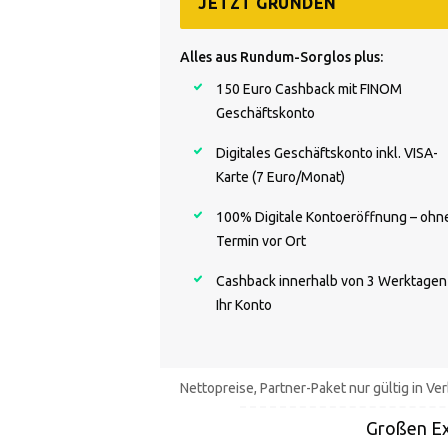
JETZT GRÜNDEN
Alles aus Rundum-Sorglos plus:
150 Euro Cashback mit FINOM
Geschäftskonto
Digitales Geschäftskonto inkl. VISA-
Karte (7 Euro/Monat)
100% Digitale Kontoeröffnung – ohn
Termin vor Ort
Cashback innerhalb von 3 Werktagen
Ihr Konto
Nettopreise, Partner-Paket nur gültig in 
Großen Ex