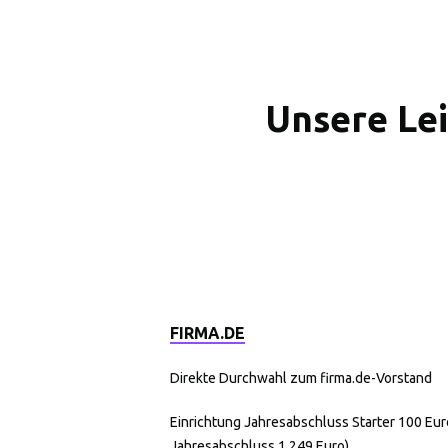
Unsere Lei
FIRMA.DE
Direkte Durchwahl zum firma.de-Vorstand
Einrichtung Jahresabschluss Starter 100 Euro
Jahresabschluss 1.249 Euro)