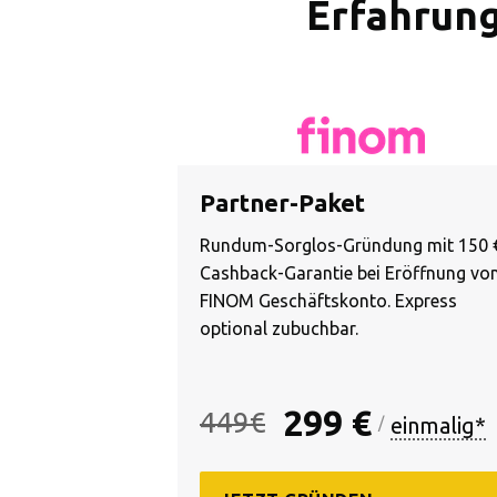
Erfahrung
Partner-Paket
Rundum-Sorglos-Gründung mit 150 
Cashback-Garantie bei Eröffnung vo
FINOM Geschäftskonto. Express
optional zubuchbar.
299 €
449
€
einmalig*
/