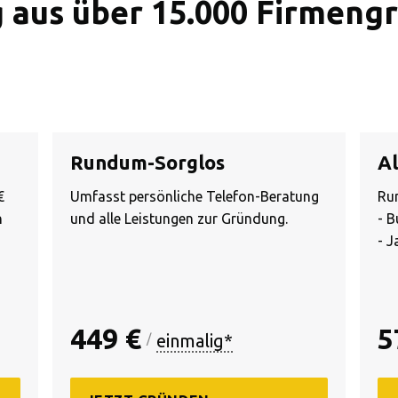
 aus über 15.000 Firmen
Rundum-Sorglos
Al
€
Umfasst persönliche Telefon-Beratung
Ru
n
und alle Leistungen zur Gründung.
- 
- 
449 €
5
einmalig*
/