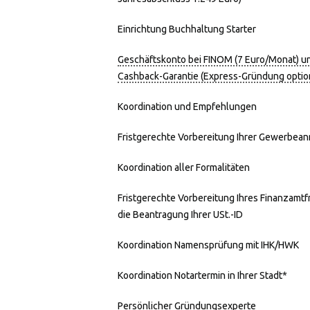
Einrichtung Buchhaltung Starter
Geschäftskonto bei FINOM (7 Euro/Monat) u
Cashback-Garantie (Express-Gründung optio
Koordination und Empfehlungen
Fristgerechte Vorbereitung Ihrer Gewerbea
Koordination aller Formalitäten
Fristgerechte Vorbereitung Ihres Finanzamt
die Beantragung Ihrer USt.-ID
Koordination Namensprüfung mit IHK/HWK
Koordination Notartermin in Ihrer Stadt*
Persönlicher Gründungsexperte