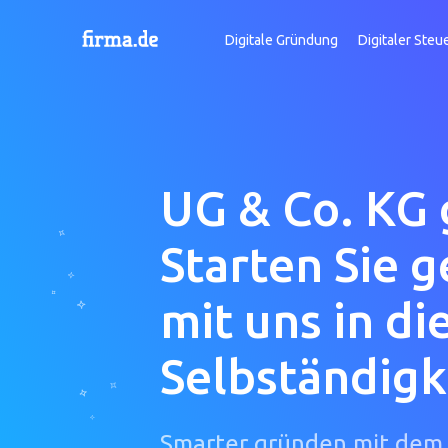
Digitale Gründung
Digitaler Steu
UG & Co. KG
Starten Sie 
mit uns in di
Selbständigk
Smarter gründen mit dem 