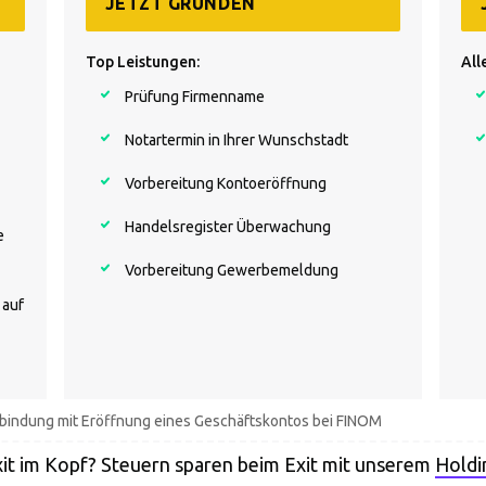
JETZT GRÜNDEN
Top Leistungen:
All
Prüfung Firmenname
Notartermin in Ihrer Wunschstadt
Vorbereitung Kontoeröffnung
Handelsregister Überwachung
e
Vorbereitung Gewerbemeldung
 auf
Verbindung mit Eröffnung eines Geschäftskontos bei FINOM
it im Kopf? Steuern sparen beim Exit mit unserem
Holdi