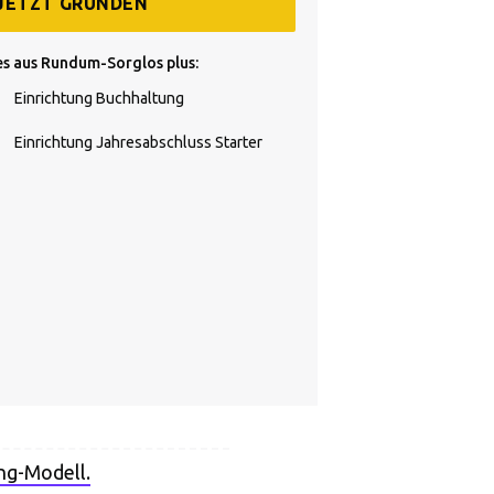
JETZT GRÜNDEN
es aus Rundum-Sorglos plus:
Einrichtung Buchhaltung
Einrichtung Jahresabschluss Starter
ng-Modell.