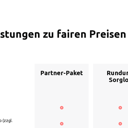
stungen zu fairen Preisen 
Partner-Paket
Rundu
Sorgl
 (zzgl.