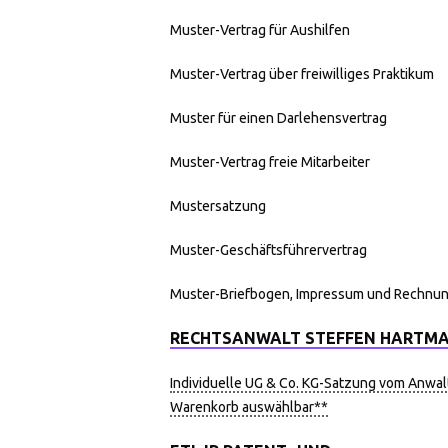
Muster-Vertrag für Aushilfen
Muster-Vertrag über freiwilliges Praktikum
Muster für einen Darlehensvertrag
Muster-Vertrag freie Mitarbeiter
Mustersatzung
Muster-Geschäftsführervertrag
Muster-Briefbogen, Impressum und Rechnu
RECHTSANWALT STEFFEN HARTM
Individuelle UG & Co. KG-Satzung vom Anwalt
Warenkorb auswählbar**