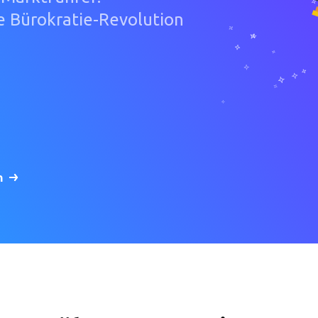
e Bürokratie-Revolution
n