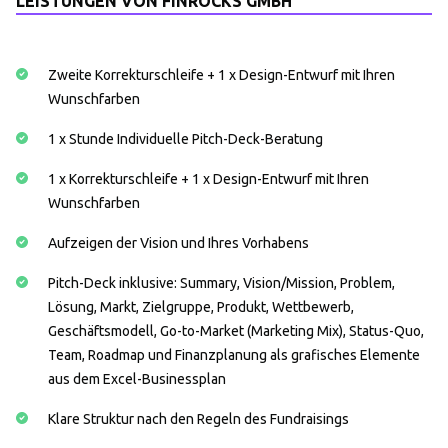
LEISTUNGEN VON FINROCKS GMBH
Zweite Korrekturschleife + 1 x Design-Entwurf mit Ihren
Wunschfarben
1 x Stunde Individuelle Pitch-Deck-Beratung
1 x Korrekturschleife + 1 x Design-Entwurf mit Ihren
Wunschfarben
Aufzeigen der Vision und Ihres Vorhabens
Pitch-Deck inklusive: Summary, Vision/Mission, Problem,
Lösung, Markt, Zielgruppe, Produkt, Wettbewerb,
Geschäftsmodell, Go-to-Market (Marketing Mix), Status-Quo,
Team, Roadmap und Finanzplanung als grafisches Elemente
aus dem Excel-Businessplan
Klare Struktur nach den Regeln des Fundraisings