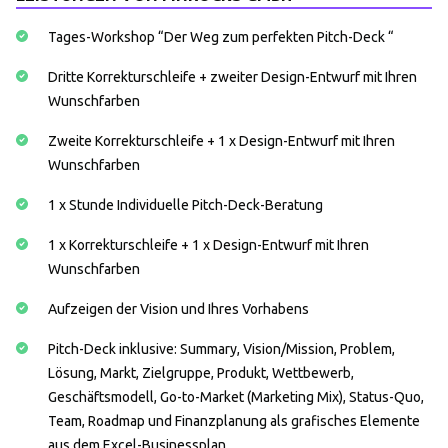
Tages-Workshop “Der Weg zum perfekten Pitch-Deck “
Dritte Korrekturschleife + zweiter Design-Entwurf mit Ihren
Wunschfarben
Zweite Korrekturschleife + 1 x Design-Entwurf mit Ihren
Wunschfarben
1 x Stunde Individuelle Pitch-Deck-Beratung
1 x Korrekturschleife + 1 x Design-Entwurf mit Ihren
Wunschfarben
Aufzeigen der Vision und Ihres Vorhabens
Pitch-Deck inklusive: Summary, Vision/Mission, Problem,
Lösung, Markt, Zielgruppe, Produkt, Wettbewerb,
Geschäftsmodell, Go-to-Market (Marketing Mix), Status-Quo,
Team, Roadmap und Finanzplanung als grafisches Elemente
aus dem Excel-Businessplan