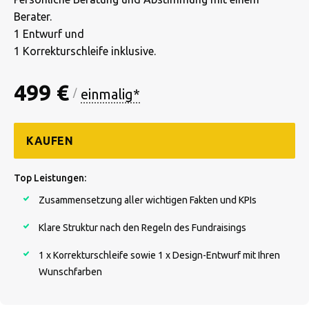
Berater.
1 Entwurf und
1 Korrekturschleife inklusive.
499 €
einmalig*
/
KAUFEN
Top Leistungen:
Zusammensetzung aller wichtigen Fakten und KPIs
Klare Struktur nach den Regeln des Fundraisings
1 x Korrekturschleife sowie 1 x Design-Entwurf mit Ihren
Wunschfarben