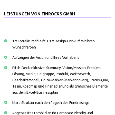
LEISTUNGEN VON FINROCKS GMBH
1 x Korrekturschleife + 1 x Design-Entwurf mit Ihren
Wunschfarben
Aufzeigen der Vision und Ihres Vorhabens
Pitch-Deck inklusive: Summary, Vision/Mission, Problem,
Lösung, Markt, Zielgruppe, Produkt, Wettbewerb,
Geschäftsmodell, Go-to-Market (Marketing Mix), Status-Quo,
Team, Roadmap und Finanzplanung als grafisches Elemente
aus dem Excel-Businessplan
Klare Struktur nach den Regeln des Fundraisings
Angepasstes Farbbild an Ihr Corporate Identity und