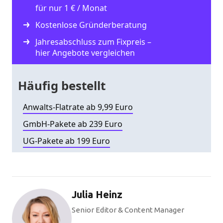
für nur 1 € / Monat
Kostenlose Gründerberatung
Jahresabschluss zum Fixpreis –
hier Angebote vergleichen
Häufig bestellt
Anwalts-Flatrate ab 9,99 Euro
GmbH-Pakete ab 239 Euro
UG-Pakete ab 199 Euro
Julia Heinz
Senior Editor & Content Manager