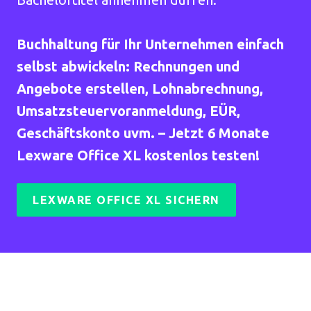
Buchhaltung für Ihr Unternehmen einfach
selbst abwickeln: Rechnungen und
Angebote erstellen, Lohnabrechnung,
Umsatzsteuervoranmeldung, EÜR,
Geschäftskonto uvm. – Jetzt 6 Monate
Lexware Office XL kostenlos testen!
LEXWARE OFFICE XL SICHERN