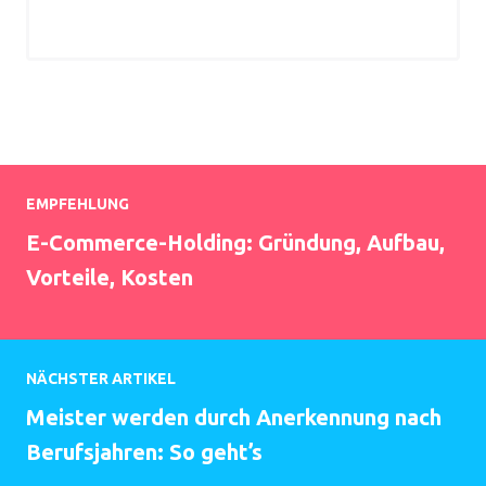
EMPFEHLUNG
E-Commerce-Holding: Gründung, Aufbau,
Vorteile, Kosten
NÄCHSTER ARTIKEL
Meister werden durch Anerkennung nach
Berufsjahren: So geht’s