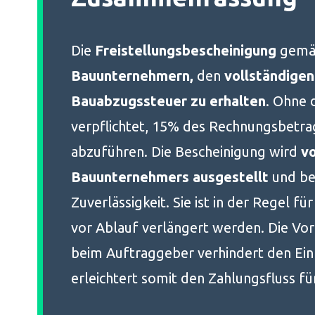
Die
Freistellungsbescheinigung
gemäß
Bauunternehmern,
den
vollständige
Bauabzugssteuer zu erhalten
. Ohne 
verpflichtet, 15% des Rechnungsbetra
abzuführen. Die Bescheinigung wird
v
Bauunternehmers ausgestellt
und bes
Zuverlässigkeit. Sie ist in der Regel fü
vor Ablauf verlängert werden. Die Vor
beim Auftraggeber verhindert den Ei
erleichtert somit den Zahlungsfluss f