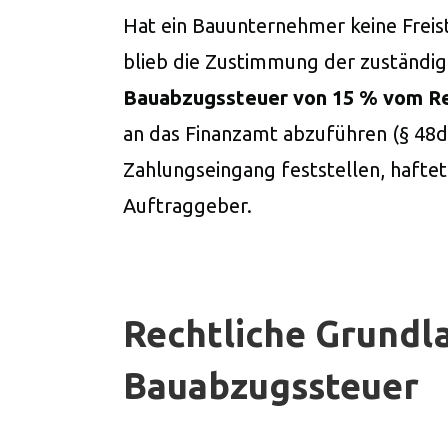
Hat ein Bauunternehmer keine Freis
blieb die Zustimmung der zuständige
Bauabzugssteuer von 15 % vom R
an das Finanzamt abzuführen (§ 48d
Zahlungseingang feststellen, hafte
Auftraggeber.
Rechtliche Grundl
Bauabzugssteuer