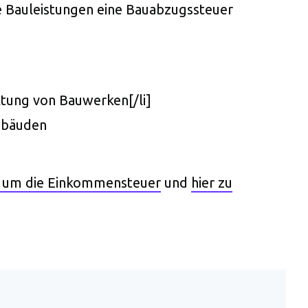
de Bauleistungen eine Bauabzugssteuer
ltung von Bauwerken[/li]
ebäuden
d um die Einkommensteuer
und
hier zu