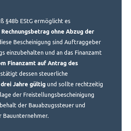
 §48b EStG ermöglicht es
n Rechnungsbetrag ohne Abzug der
diese Bescheinigung sind Auftraggeber
gs einzubehalten und an das Finanzamt
om Finanzamt auf Antrag des
tätigt dessen steuerliche
r
drei Jahre gültig
und sollte rechtzeitig
lage der Freistellungsbescheinigung
nbehalt der Bauabzugssteuer und
ür Bauunternehmer.