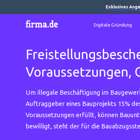
Exklusives Ange
Digitale Gründung
Freistellungsbesch
Voraussetzungen, G
Um illegale Beschäftigung im Baugewer
Auftraggeber eines Bauprojekts 15% des
Voraussetzungen erfüllt, können Bauunt
bewilligt, steht der für die Bauabzugs