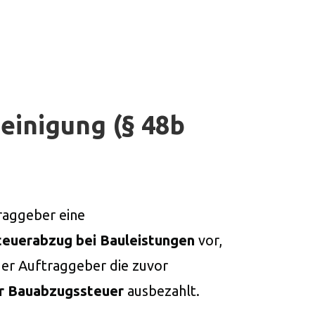
einigung (§ 48b
aggeber eine
teuerabzug bei Bauleistungen
vor,
der Auftraggeber die zuvor
r Bauabzugssteuer
ausbezahlt.