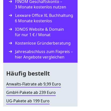
FINOM Geschäftskonto –
3 Monate kostenlos nutzen
Lexware Office XL Buchhaltung
6 Monate kostenlos
IONOS Website & Domain
für nur 1 € / Monat
Kostenlose Gründerberatung
Jahresabschluss zum Fixpreis –
hier Angebote vergleichen
Häufig bestellt
Anwalts-Flatrate ab 9,99 Euro
GmbH-Pakete ab 239 Euro
UG-Pakete ab 199 Euro