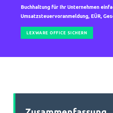
Buchhaltung für Ihr Unternehmen einf
Umsatzsteuervoranmeldung, EÜR, Gesch
LEXWARE OFFICE SICHERN
Zusammenfassung