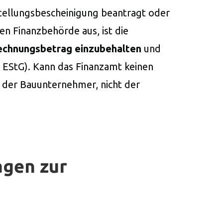
tellungsbescheinigung beantragt oder
n Finanzbehörde aus, ist die
echnungsbetrag einzubehalten
und
 EStG). Kann das Finanzamt keinen
t der Bauunternehmer, nicht der
agen zur