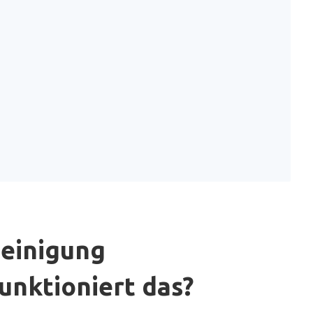
heinigung
unktioniert das?