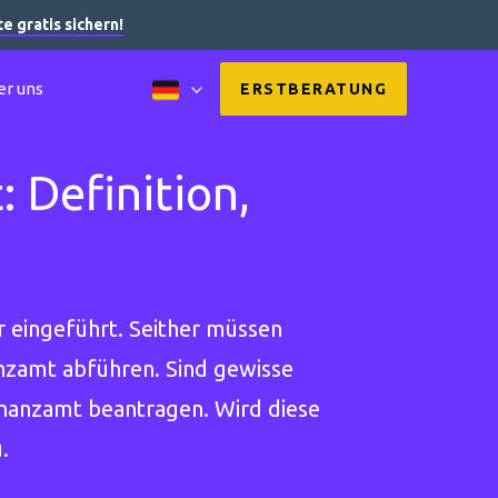
 gratis sichern!
er uns
ERSTBERATUNG
 Definition,
eingeführt. Seither müssen
nzamt abführen. Sind gewisse
inanzamt beantragen. Wird diese
.