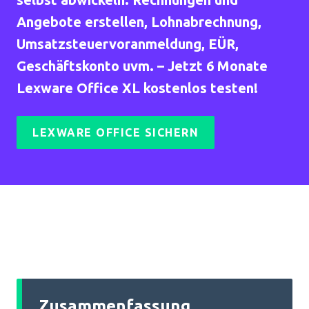
Angebote erstellen, Lohnabrechnung,
Umsatzsteuervoranmeldung, EÜR,
Geschäftskonto uvm. – Jetzt 6 Monate
Lexware Office XL kostenlos testen!
LEXWARE OFFICE SICHERN
Zusammenfassung