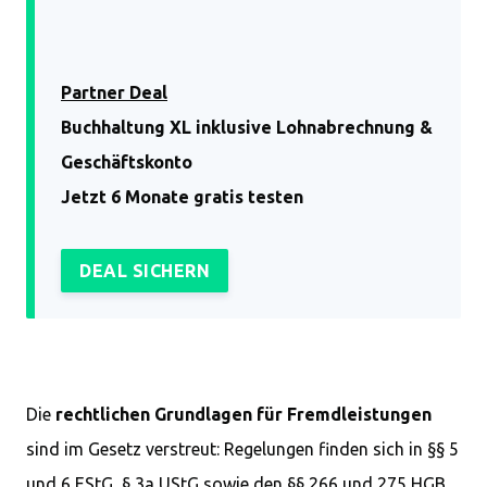
Partner Deal
Buchhaltung XL inklusive Lohnabrechnung &
Geschäftskonto
Jetzt 6 Monate gratis testen
DEAL SICHERN
Die
rechtlichen Grundlagen für Fremdleistungen
sind im Gesetz verstreut: Regelungen finden sich in §§ 5
und 6 EStG, § 3a UStG sowie den §§ 266 und 275 HGB.