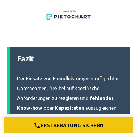
Fazit
Der Einsatz von Fremdleistungen ermöglicht es
Unternehmen, flexibel auf spezifische
Anforderungen zu reagieren und
fehlendes
Know-how
oder
Kapazitäten
auszugleichen.
Allerdings sollten Unternehmer die
Kosten
und
ERSTBERATUNG SICHERN
die
Abhängigkeit
von externen Dienstleistern