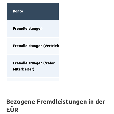
Konto
SKR03
Fremdleistungen
3100
Fremdleistungen (Vertrieb)
4780
Fremdleistungen (freier
4909
Mitarbeiter)
Bauleistungen
3120
Bezogene Fremdleistungen in der
EÜR