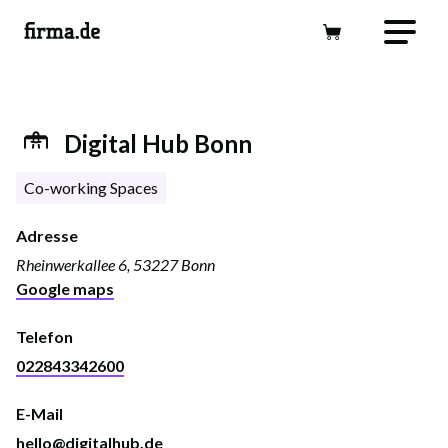
Digital Hub Bonn
Co-working Spaces
Adresse
Rheinwerkallee 6, 53227 Bonn
Google maps
Telefon
022843342600
E-Mail
hello@digitalhub.de