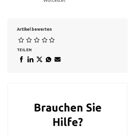
Worcester.
Artikel bewerten
TEILEN
Brauchen Sie
Hilfe?