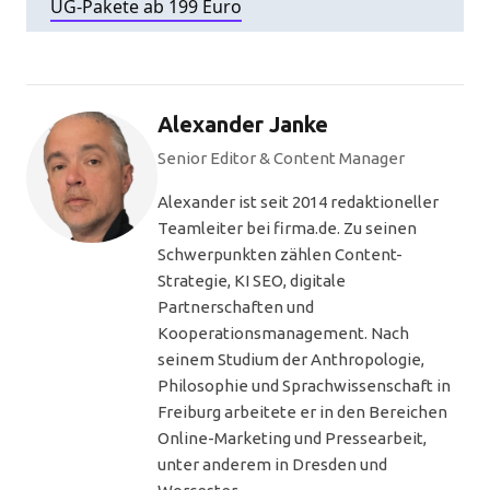
UG-Pakete ab 199 Euro
Alexander Janke
Senior Editor & Content Manager
Alexander ist seit 2014 redaktioneller
Teamleiter bei firma.de. Zu seinen
Schwerpunkten zählen Content-
Strategie, KI SEO, digitale
Partnerschaften und
Kooperationsmanagement. Nach
seinem Studium der Anthropologie,
Philosophie und Sprachwissenschaft in
Freiburg arbeitete er in den Bereichen
Online-Marketing und Pressearbeit,
unter anderem in Dresden und