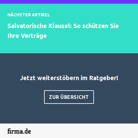
NÄCHSTER ARTIKEL
Salvatorische Klausel: So schützen Sie
Ihre Verträge
Jetzt weiterstöbern im Ratgeber!
ZUR ÜBERSICHT