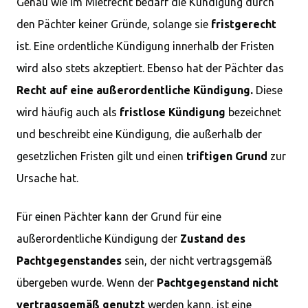
Genau wie im Mietrecht bedarf die Kündigung durch
den Pächter keiner Gründe, solange sie
fristgerecht
ist. Eine ordentliche Kündigung innerhalb der Fristen
wird also stets akzeptiert. Ebenso hat der Pächter das
Recht auf eine außerordentliche Kündigung.
Diese
wird häufig auch als
fristlose Kündigung
bezeichnet
und beschreibt eine Kündigung, die außerhalb der
gesetzlichen Fristen gilt und einen
triftigen Grund
zur
Ursache hat.
Für einen Pächter kann der Grund für eine
außerordentliche Kündigung der
Zustand des
Pachtgegenstandes
sein, der nicht vertragsgemäß
übergeben wurde. Wenn der
Pachtgegenstand nicht
vertragsgemäß genutzt
werden kann, ist eine