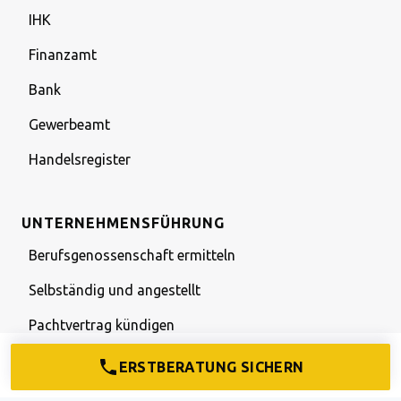
IHK
Finanzamt
Bank
Gewerbeamt
Handelsregister
UNTERNEHMENSFÜHRUNG
Berufsgenossenschaft ermitteln
Selbständig und angestellt
Pachtvertrag kündigen
Umlagesatz für Krankenkasse
ERSTBERATUNG SICHERN
Corporate Identity