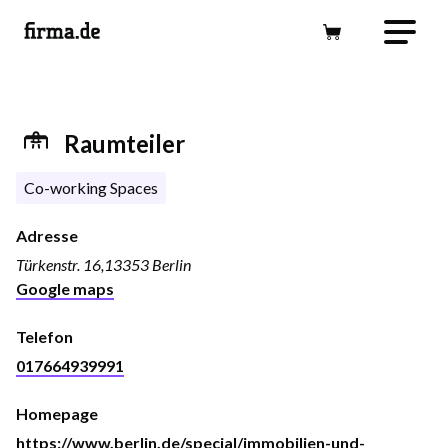
Raumteiler
Co-working Spaces
Adresse
Türkenstr. 16,13353 Berlin
Google maps
Telefon
017664939991
Homepage
https://www.berlin.de/special/immobilien-und-