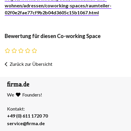
wohnen/adressen/coworking-spaces/raumteiler-
02f0e2fae77cf9b2b04d3605c15b1067.html
Bewertung für diesen Co-working Space
Zurück zur Übersicht
We
Founders!
Kontakt:
+49 (0) 611 1720 70
service@firma.de