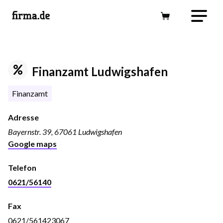
Finanzamt Ludwigshafen
Finanzamt
Adresse
Bayernstr. 39, 67061 Ludwigshafen
Google maps
Telefon
0621/56140
Fax
0621/561423067