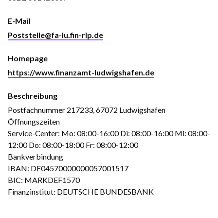
E-Mail
Poststelle@fa-lu.fin-rlp.de
Homepage
https://www.finanzamt-ludwigshafen.de
Beschreibung
Postfachnummer 217233, 67072 Ludwigshafen
Öffnungszeiten
Service-Center: Mo: 08:00-16:00 Di: 08:00-16:00 Mi: 08:00-
12:00 Do: 08:00-18:00 Fr: 08:00-12:00
Bankverbindung
IBAN: DE04570000000057001517
BIC: MARKDEF1570
Finanzinstitut: DEUTSCHE BUNDESBANK