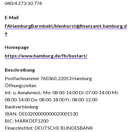
040/4 273-10 774
E-Mail
FAHamburgBarmbekUhlenhorst@finanzamt.hamburg.d
e
Homepage
https://www.hamburg.de/fb/bustart/
Beschreibung
Postfachnummer 760360, 22053 Hamburg
Öffnungszeiten
Inf.- u. Annahmest.: Mo: 08:00-14:00 Di: 07:00-14:00 Mi:
08:00-14:00 Do: 08:00-18:00 Fr: 08:00-12:00
Bankverbindung
IBAN: DE03200000000020001530
BIC: MARKDEF1200
Finanzinstitut: DEUTSCHE BUNDESBANK