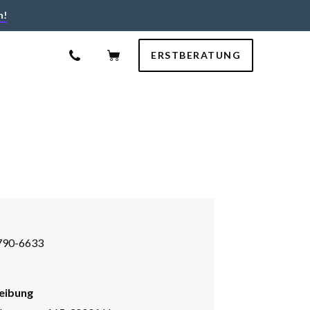
n!
ERSTBERATUNG
790-6633
eibung