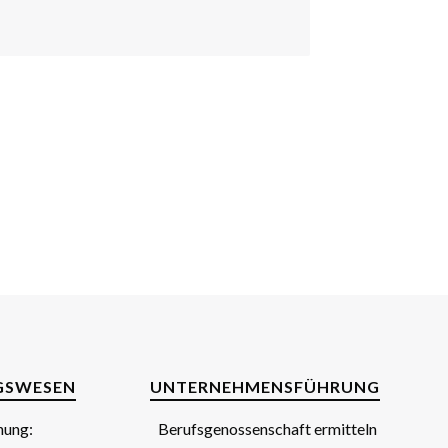
GSWESEN
UNTERNEHMENSFÜHRUNG
nung:
Berufsgenossenschaft ermitteln