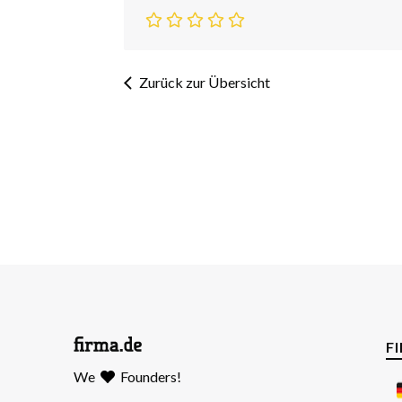
Zurück zur Übersicht
F
We
Founders!