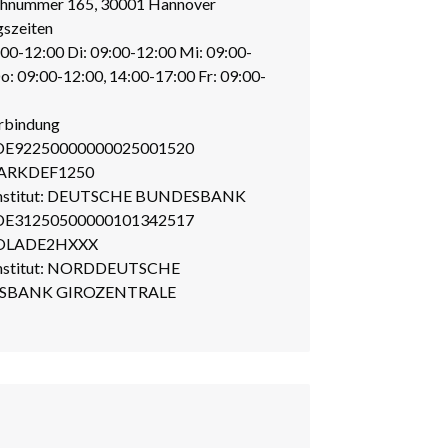
chnummer 165, 30001 Hannover
szeiten
00-12:00 Di: 09:00-12:00 Mi: 09:00-
o: 09:00-12:00, 14:00-17:00 Fr: 09:00-
rbindung
DE92250000000025001520
MARKDEF1250
institut: DEUTSCHE BUNDESBANK
DE31250500000101342517
NOLADE2HXXX
institut: NORDDEUTSCHE
SBANK GIROZENTRALE