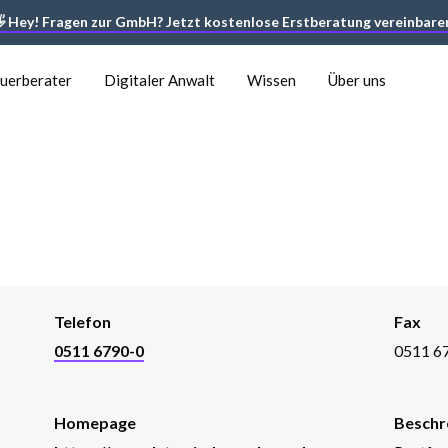
 Hey! Fragen zur GmbH? Jetzt kostenlose Erstberatung vereinbare
euerberater
Digitaler Anwalt
Wissen
Über uns
Telefon
Fax
0511 6790-0
0511 6
Homepage
Beschr