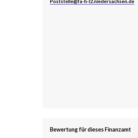
Poststelle@fa-h-l2.niedersachsen.de
Bewertung für dieses Finanzamt