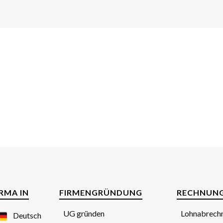
IRMA IN
FIRMENGRÜNDUNG
RECHNUN
UG gründen
Lohnabrech
Deutsch