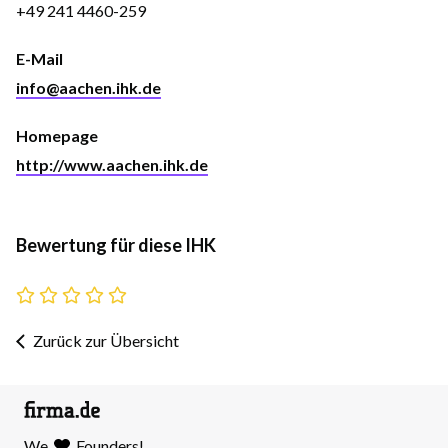
+49 241 4460-259
E-Mail
info@aachen.ihk.de
Homepage
http://www.aachen.ihk.de
Bewertung für diese IHK
Zurück zur Übersicht
We
Founders!