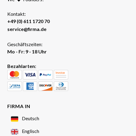
Kontakt:
+49 (0) 611 1720 70
service@firma.de
Geschäftszeiten:
Mo - Fr: 9 - 18 Uhr
Bezahlarten:
FIRMA IN
Deutsch
Englisch