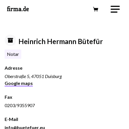
Heinrich Hermann Bütefür
Notar
Adresse
Oberstraße 5, 47051 Duisburg
Google maps
Fax
0203/9355907
E-Mail
info@buetefuer.eu