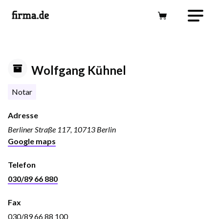
Wolfgang Kühnel
Notar
Adresse
Berliner Straße 117, 10713 Berlin
Google maps
Telefon
030/89 66 880
Fax
030/89 66 88 100