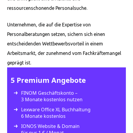
ressourcenschonende Personalsuche.
Unternehmen, die auf die Expertise von
Personalberatungen setzen, sichern sich einen
entscheidenden Wettbewerbsvorteil in einem
Arbeitsmarkt, der zunehmend vom Fachkräftemangel
geprägt ist.
5 Premium Angebote
FINOM Geschäftskonto –
3 Monate kostenlos nutzen
Lexware Office XL Buchhaltung
6 Monate kostenlos
IONOS Website & Domain
für nur 1 € / Monat