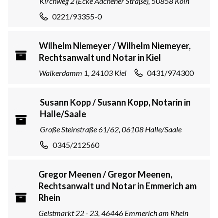
Kirchweg 2 (Ecke Aachener Straße), 50858 Köln
0221/93355-0
Wilhelm Niemeyer / Wilhelm Niemeyer,
Rechtsanwalt und Notar in Kiel
Walkerdamm 1, 24103 Kiel
0431/974300
Susann Kopp / Susann Kopp, Notarin in
Halle/Saale
Große Steinstraße 61/62, 06108 Halle/Saale
0345/212560
Gregor Meenen / Gregor Meenen,
Rechtsanwalt und Notar in Emmerich am
Rhein
Geistmarkt 22 - 23, 46446 Emmerich am Rhein