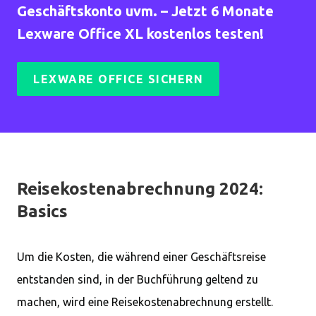
Geschäftskonto uvm. – Jetzt 6 Monate
Lexware Office XL kostenlos testen!
LEXWARE OFFICE SICHERN
Reisekostenabrechnung 2024:
Basics
Um die Kosten, die während einer Geschäftsreise
entstanden sind, in der Buchführung geltend zu
machen, wird eine Reisekostenabrechnung erstellt.