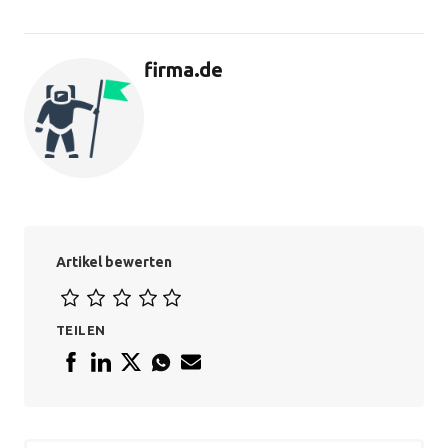
firma.de
Artikel bewerten
TEILEN