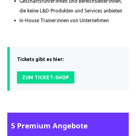
Geschäftsführer:innen und Bereichsleiter:innen,
die keine L&D-Produkten und Services anbieten
In-House Trainer:innen von Unternehmen
Tickets gibt es hier:
ZUM TICKET-SHOP
5 Premium Angebote