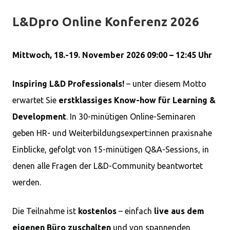
L&Dpro Online Konferenz 2026
Mittwoch, 18.-19. November 2026 09:00 – 12:45 Uhr
Inspiring L&D Professionals!
– unter diesem Motto
erwartet Sie
erstklassiges Know-how für Learning &
Development
. In 30-minütigen Online-Seminaren
geben HR- und Weiterbildungsexpert:innen praxisnahe
Einblicke, gefolgt von 15-minütigen Q&A-Sessions, in
denen alle Fragen der L&D-Community beantwortet
werden.
Die Teilnahme ist
kostenlos
– einfach
live aus dem
eigenen Büro zuschalten
und von spannenden