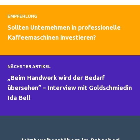
EMPFEHLUNG
Sollten Unternehmen in professionelle
Kaffeemaschinen investieren?
NÄCHSTER ARTIKEL
​„Beim Handwerk wird der Bedarf
übersehen” – Interview mit Goldschmiedin
Ida Bell