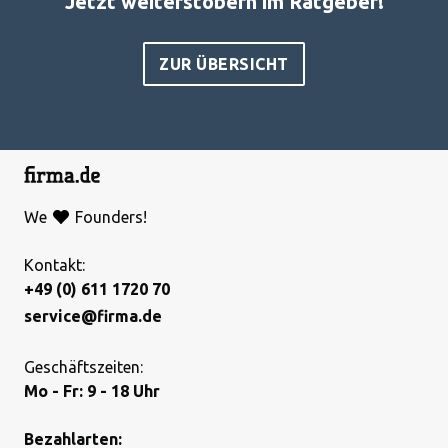
Jetzt weiterstöbern im Ratgeber!
ZUR ÜBERSICHT
We
Founders!
Kontakt:
+49 (0) 611 1720 70
service@firma.de
Geschäftszeiten:
Mo - Fr: 9 - 18 Uhr
Bezahlarten: