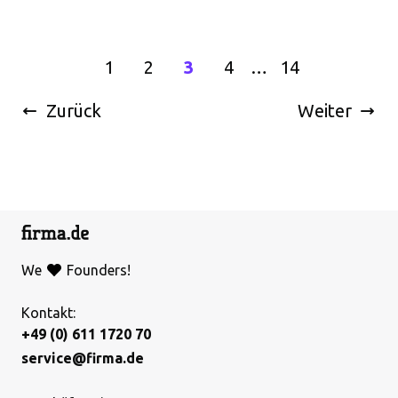
1
2
3
4
…
14
Zurück
Weiter
We
Founders!
Kontakt:
+49 (0) 611 1720 70
service@firma.de