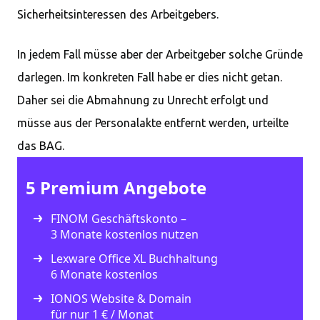
Sicherheitsinteressen des Arbeitgebers.
In jedem Fall müsse aber der Arbeitgeber solche Gründe
darlegen. Im konkreten Fall habe er dies nicht getan.
Daher sei die Abmahnung zu Unrecht erfolgt und
müsse aus der Personalakte entfernt werden, urteilte
das BAG.
5 Premium Angebote
FINOM Geschäftskonto –
3 Monate kostenlos nutzen
Lexware Office XL Buchhaltung
6 Monate kostenlos
IONOS Website & Domain
für nur 1 € / Monat