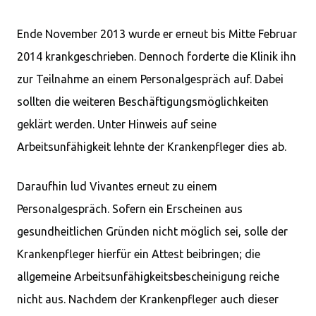
Ende November 2013 wurde er erneut bis Mitte Februar
2014 krankgeschrieben. Dennoch forderte die Klinik ihn
zur Teilnahme an einem Personalgespräch auf. Dabei
sollten die weiteren Beschäftigungsmöglichkeiten
geklärt werden. Unter Hinweis auf seine
Arbeitsunfähigkeit lehnte der Krankenpfleger dies ab.
Daraufhin lud Vivantes erneut zu einem
Personalgespräch. Sofern ein Erscheinen aus
gesundheitlichen Gründen nicht möglich sei, solle der
Krankenpfleger hierfür ein Attest beibringen; die
allgemeine Arbeitsunfähigkeitsbescheinigung reiche
nicht aus. Nachdem der Krankenpfleger auch dieser