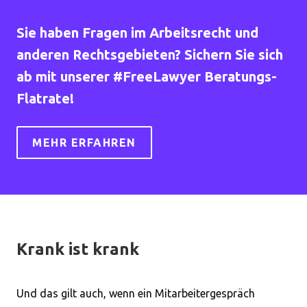
Sie haben Fragen im Arbeitsrecht und
anderen Rechtsgebieten? Sichern Sie sich
ab mit unserer #FreeLawyer Beratungs-
Flatrate!
MEHR ERFAHREN
Krank ist krank
Und das gilt auch, wenn ein Mitarbeitergespräch