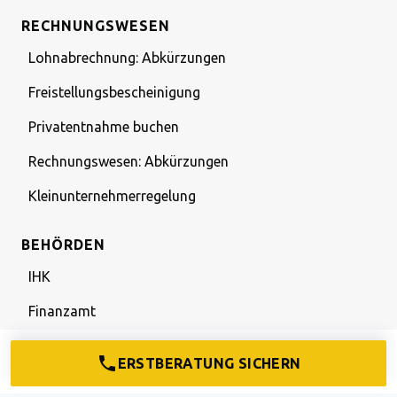
RECHNUNGSWESEN
Lohnabrechnung: Abkürzungen
Freistellungsbescheinigung
Privatentnahme buchen
Rechnungswesen: Abkürzungen
Kleinunternehmerregelung
BEHÖRDEN
IHK
Finanzamt
Bank
ERSTBERATUNG SICHERN
Gewerbeamt