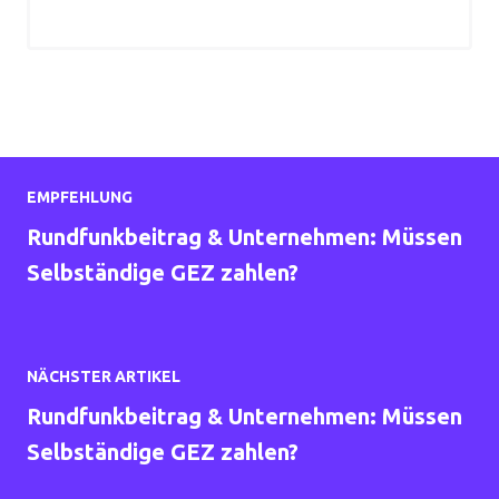
EMPFEHLUNG
Rundfunkbeitrag & Unternehmen: Müssen
Selbständige GEZ zahlen?
NÄCHSTER ARTIKEL
Rundfunkbeitrag & Unternehmen: Müssen
Selbständige GEZ zahlen?