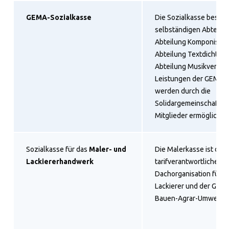
GEMA-Sozialkasse
Die Sozialkasse besteh
selbständigen Abteilun
Abteilung Komponisten
Abteilung Textdichter, 
Abteilung Musikverlege
Leistungen der GEMA-S
werden durch die
Solidargemeinschaft a
Mitglieder ermöglicht.
Sozialkasse für das
Maler- und
Die Malerkasse ist die
Lackiererhandwerk
tarifverantwortliche
Dachorganisation für M
Lackierer und der Gewe
Bauen-Agrar-Umwelt.