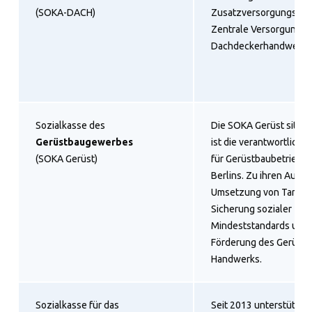
(SOKA-DACH)
Zusatzversorgungskas
Zentrale Versorgungsw
Dachdeckerhandwerk.
Sozialkasse des
Die SOKA Gerüst sitzt 
Gerüstbaugewerbes
ist die verantwortliche
(SOKA Gerüst)
für Gerüstbaubetriebe
Berlins. Zu ihren Aufg
Umsetzung von Tarifver
Sicherung sozialer
Mindeststandards und 
Förderung des Gerüstb
Handwerks.
Sozialkasse für das
Seit 2013 unterstützt d