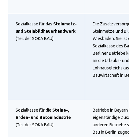
Sozialkasse für das
Steinmetz-
Die Zusatzversorgungs
und Steinbildhauerhandwerk
Steinmetze und Bildhaue
(Teil der SOKA BAU)
Wiesbaden. Sie ist ein T
Sozialkasse des Bauge
Berliner Betriebe könne
an die Urlaubs- und
Lohnausgleichskasse d
Bauwirtschaft in Berli
Sozialkasse für die
Steine-,
Betriebe in Bayern hab
Erden- und Betonindustrie
eigenständige Zusatzka
(Teil der SOKA BAU)
anderen Betriebe sind
Bau in Berlin zugeordn