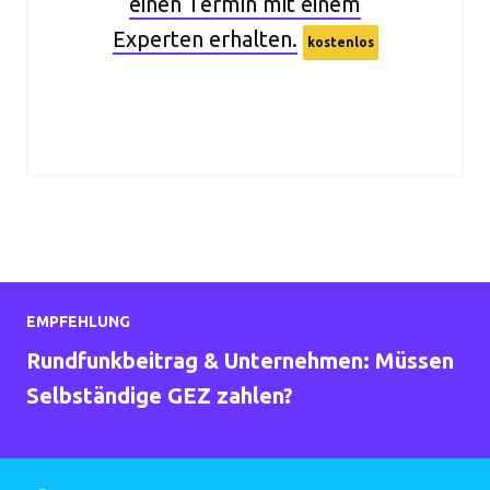
einen Termin mit einem
Experten erhalten.
kostenlos
EMPFEHLUNG
Rundfunkbeitrag & Unternehmen: Müssen
Selbständige GEZ zahlen?