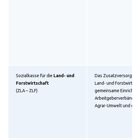
Sozialkasse für die
Land- und
Das Zusatzversorgungs
Forstwirtschaft
Land- und Forstwirtscha
(ZLA – ZLF)
gemeinsame Einrichtun
Arbeitgeberverbände, d
Agrar-Umwelt und des