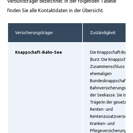
Verbundträger bezeichnet. In der folgenden Tabelle
finden Sie alle Kontaktdaten in der Übersicht.
Versicherungsträger
Zuständigkeit
Knappschaft-Bahn-See
Die Knappschaft-Bahn
(kurz: Die Knappschaft) 
Zusammenschluss aus 
ehemaligen
Bundesknappschaft, d
Bahnversicherungsanst
der Seekasse. Sie ist di
Trägerin der gesetzlic
Renten- und
Rentenzusatzversiche
Kranken- und
Pflegeversicherung. D