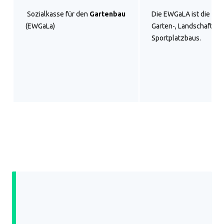
Sozialkasse für den
Gartenbau
Die EWGaLA ist die Soz
(EWGaLa)
Garten-, Landschafts- 
Sportplatzbaus.