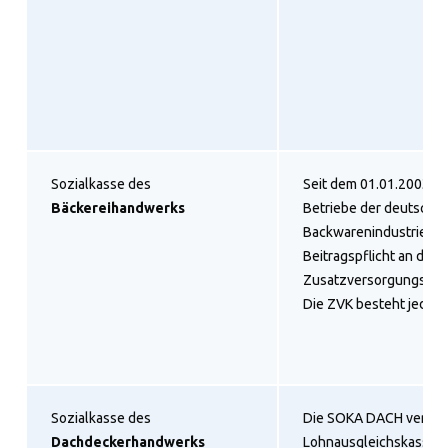
Sozialkasse des
Seit dem 01.01.2003 si
Bäckereihandwerks
Betriebe der deutsche
Backwarenindustrie von
Beitragspflicht an die
Zusatzversorgungskass
Die ZVK besteht jedoch
Sozialkasse des
Die SOKA DACH vereint
Dachdeckerhandwerks
Lohnausgleichskasse, 