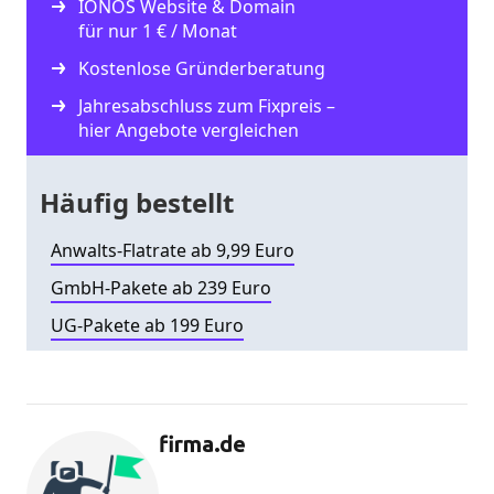
IONOS Website & Domain
für nur 1 € / Monat
Kostenlose Gründerberatung
Jahresabschluss zum Fixpreis –
hier Angebote vergleichen
Häufig bestellt
Anwalts-Flatrate ab 9,99 Euro
GmbH-Pakete ab 239 Euro
UG-Pakete ab 199 Euro
firma.de