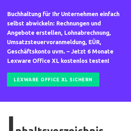
Buchhaltung für Ihr Unternehmen einfach
selbst abwickeln: Rechnungen und
Angebote erstellen, Lohnabrechnung,
Umsatzsteuervoranmeldung, EÜR,
Geschäftskonto uvm. – Jetzt 6 Monate
Lexware Office XL kostenlos testen!
LEXWARE OFFICE XL SICHERN
I
nhaltsverzeichnis