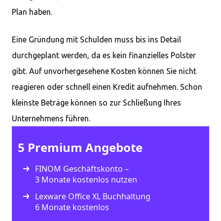
Plan haben.
Eine Gründung mit Schulden muss bis ins Detail
durchgeplant werden, da es kein finanzielles Polster
gibt. Auf unvorhergesehene Kosten können Sie nicht
reagieren oder schnell einen Kredit aufnehmen. Schon
kleinste Beträge können so zur Schließung Ihres
Unternehmens führen.
5 Premium Angebote
FINOM Geschäftskonto –
3 Monate kostenlos nutzen
Lexware Office XL Buchhaltung
6 Monate kostenlos