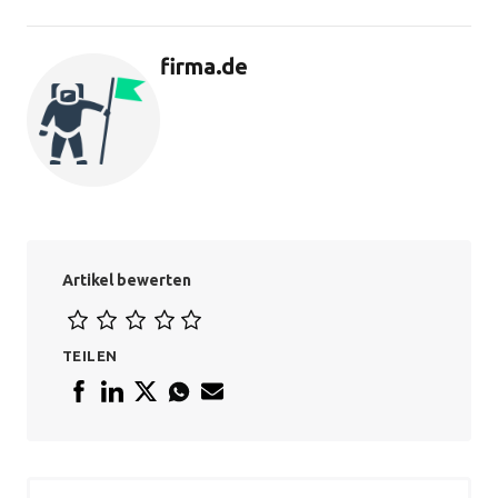
firma.de
Artikel bewerten
TEILEN