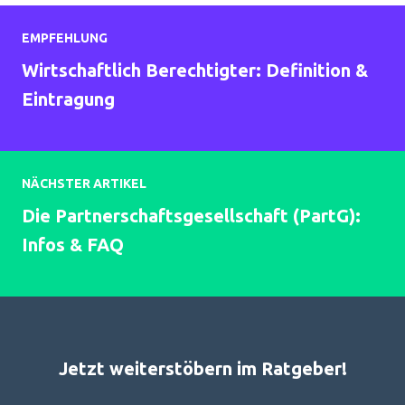
EMPFEHLUNG
Wirtschaftlich Berechtigter: Definition &
Eintragung
NÄCHSTER ARTIKEL
Die Partnerschaftsgesellschaft (PartG):
Infos & FAQ
Jetzt weiterstöbern im Ratgeber!