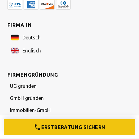
FIRMA IN
Deutsch
Englisch
FIRMENGRÜNDUNG
UG gründen
GmbH gründen
Immobilien-GmbH
Was ist eine UG?
ERSTBERATUNG SICHERN
Unternehmensgegenstand