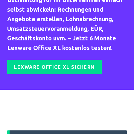
selbst abwickeln: Rechnungen und
Angebote erstellen, Lohnabrechnung,
Umsatzsteuervoranmeldung, EÜR,
Geschäftskonto uvm. – Jetzt 6 Monate
Lexware Office XL kostenlos testen!
LEXWARE OFFICE XL SICHERN