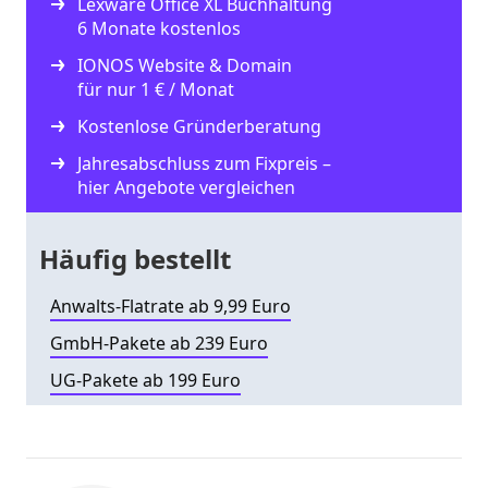
Lexware Office XL Buchhaltung
6 Monate kostenlos
IONOS Website & Domain
für nur 1 € / Monat
Kostenlose Gründerberatung
Jahresabschluss zum Fixpreis –
hier Angebote vergleichen
Häufig bestellt
Anwalts-Flatrate ab 9,99 Euro
GmbH-Pakete ab 239 Euro
UG-Pakete ab 199 Euro