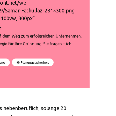
ont.net/wp-
9/Samar-Fathulla2-231×300.png
 100vw, 300px“
r
uf dem Weg zum erfolgreichen Unternehmen.
ie für Ihre Gründung. Sie fragen – ich
tung
🛟 Planungssicherheit
s nebenberuflich, solange 20