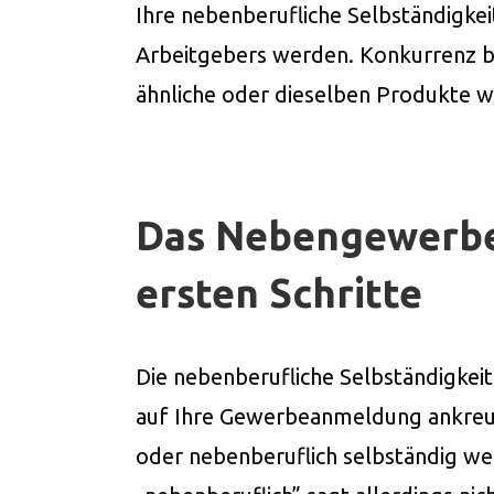
Ihre nebenberufliche Selbständigkei
Arbeitgebers werden. Konkurrenz be
ähnliche oder dieselben Produkte wi
Das Nebengewerbe
ersten Schritte
Die nebenberufliche Selbständigke
auf Ihre Gewerbeanmeldung ankreuz
oder nebenberuflich selbständig we