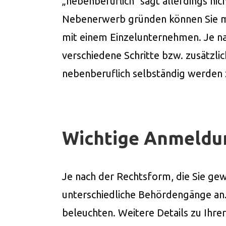
„nebenberuflich” sagt allerdings ni
Nebenerwerb gründen können Sie m
mit einem Einzelunternehmen. Je n
verschiedene Schritte bzw. zusätzli
nebenberuflich selbständig werden 
Wichtige Anmeldu
Je nach der Rechtsform, die Sie ge
unterschiedliche Behördengänge an.
beleuchten. Weitere Details zu Ihr