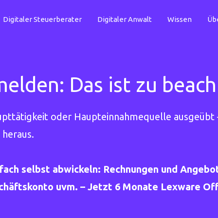
Digitaler Steuerberater
Digitaler Anwalt
Wissen
Üb
lden: Das ist zu beach
pttätigkeit oder Haupteinnahmequelle ausgeübt 
 heraus.
fach selbst abwickeln: Rechnungen und Angebot
äftskonto uvm. – Jetzt 6 Monate Lexware Offi