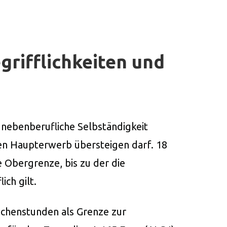
rifflichkeiten und
e nebenberufliche Selbständigkeit
den Haupterwerb übersteigen darf. 18
e Obergrenze, bis zu der die
ich gilt.
ochenstunden als Grenze zur