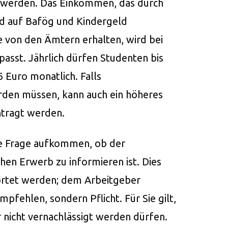
 werden. Das Einkommen, das durch
rd auf Bafög und Kindergeld
e von den Ämtern erhalten, wird bei
asst. Jährlich dürfen Studenten bis
6 Euro monatlich. Falls
den müssen, kann auch ein höheres
tragt werden.
ie Frage aufkommen, ob der
hen Erwerb zu informieren ist. Dies
ortet werden; dem Arbeitgeber
mpfehlen, sondern Pflicht. Für Sie gilt,
r nicht vernachlässigt werden dürfen.