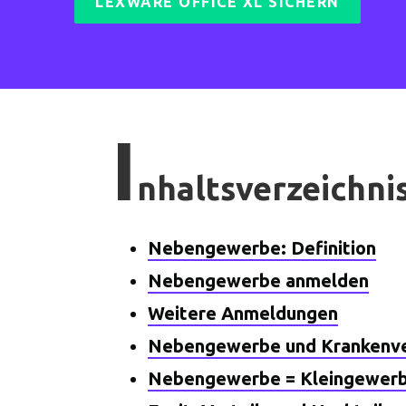
LEXWARE OFFICE XL SICHERN
I
nhaltsverzeichni
Nebengewerbe: Definition
Nebengewerbe anmelden
Weitere Anmeldungen
Nebengewerbe und Krankenve
Nebengewerbe = Kleingewer