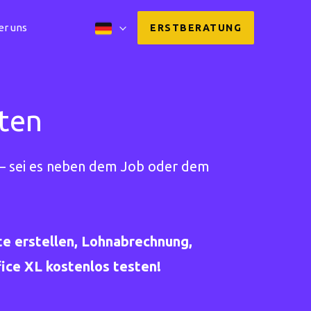
er uns
ERSTBERATUNG
ten
– sei es neben dem Job oder dem
e erstellen, Lohnabrechnung,
ce XL kostenlos testen!