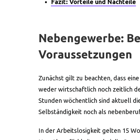
Fazit: Vorteile und Nachteile
Nebengewerbe: Beg
Voraussetzungen
Zunächst gilt zu beachten, dass ein
weder wirtschaftlich noch zeitlich 
Stunden wöchentlich sind aktuell di
Selbständigkeit noch als nebenberufl
In der Arbeitslosigkeit gelten 15 W