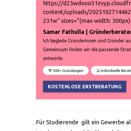
https://d23wdxoo51zvyp.cloudfr
content/uploads/2025102714462
231w“
sizes=“(max-width: 300px)
Samar Fathulla | Gründerberate
Ich begleite Gründerinnen und Gründer a
Gemeinsam finden wir die passende Strateg
antworte.
💬 500+ Gründungen
🤝 Individuelle Bera
KOSTENLOSE ERSTBERATUNG
Für Studierende gilt ein Gewerbe al