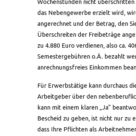
Wochenstunden nicht überschritten
das Nebengewerbe erzielt wird, wi
angerechnet und der Betrag, den Si
Überschreiten der Freibeträge angep
zu 4.880 Euro verdienen, also ca. 40
Semestergebühren o.Ä. bezahlt wer
anrechnungsfreies Einkommen bean
Für Erwerbstätige kann durchaus d
Arbeitgeber über den nebenberuflic
kann mit einem klaren „Ja” beantw
Bescheid zu geben, ist nicht nur zu e
dass Ihre Pflichten als Arbeitnehme