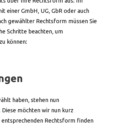
chts über Ihre Rechtsform aus: Im
it einer GmbH, UG, GbR oder auch
ach gewählter Rechtsform müssen Sie
che Schritte beachten, um
zu können:
ngen
wählt haben, stehen nun
 Diese möchten wir nun kurz
er entsprechenden Rechtsform finden