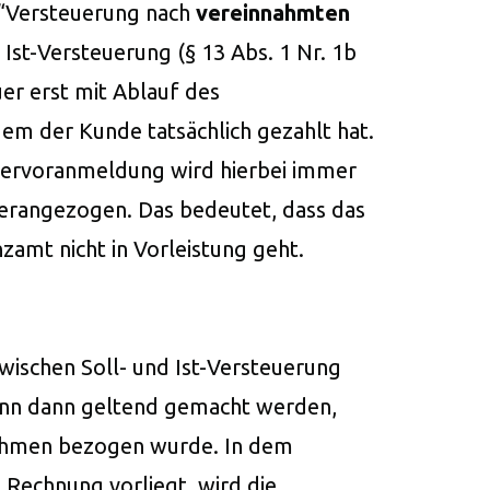
 “Versteuerung nach
vereinnahmten
 Ist-Versteuerung (§ 13 Abs. 1 Nr. 1b
er erst mit Ablauf des
em der Kunde tatsächlich gezahlt hat.
uervoranmeldung wird hierbei immer
erangezogen. Das bedeutet, dass das
mt nicht in Vorleistung geht.
zwischen Soll- und Ist-Versteuerung
ann dann geltend gemacht werden,
nehmen bezogen wurde. In dem
Rechnung vorliegt, wird die