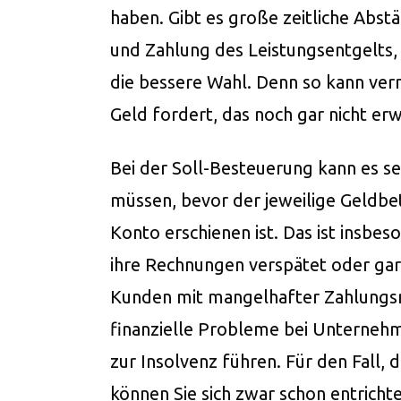
haben. Gibt es große zeitliche Abst
und Zahlung des Leistungsentgelts, 
die bessere Wahl. Denn so kann ve
Geld fordert, das noch gar nicht er
Bei der Soll-Besteuerung kann es se
müssen, bevor der jeweilige Geldbe
Konto erschienen ist. Das ist insbe
ihre Rechnungen verspätet oder gar 
Kunden mit mangelhafter Zahlungsm
finanzielle Probleme bei Unternehm
zur Insolvenz führen. Für den Fall, 
können Sie sich zwar schon entricht