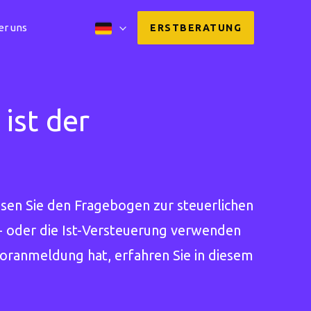
er uns
ERSTBERATUNG
ist der
ssen Sie den Fragebogen zur steuerlichen
l- oder die Ist-Versteuerung verwenden
ranmeldung hat, erfahren Sie in diesem