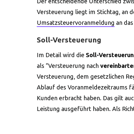
Der entscheidende Unterschied zwis
Versteuerung liegt im Stichtag, an 
Umsatzsteuervoranmeldung
an das
Soll-Versteuerung
Im Detail wird die
Soll-Versteueru
als “Versteuerung nach
vereinbarte
Versteuerung, dem gesetzlichen Reg
Ablauf des Voranmeldezeitraums fäll
Kunden erbracht haben. Das gilt auc
Leistung ausgeführt haben. Als Ric