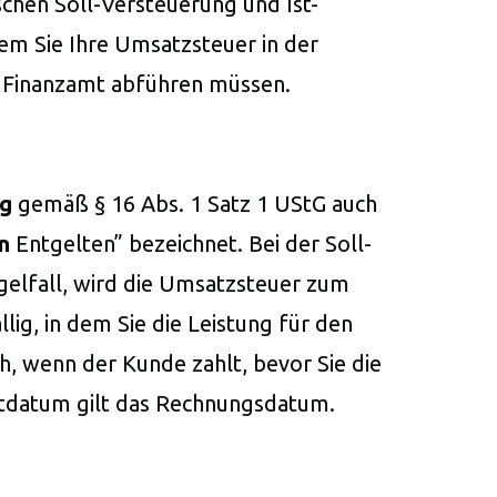
chen Soll-Versteuerung und Ist-
dem Sie Ihre Umsatzsteuer in der
 Finanzamt abführen müssen.
ng
gemäß § 16 Abs. 1 Satz 1 UStG auch
n
Entgelten” bezeichnet. Bei der Soll-
elfall, wird die Umsatzsteuer zum
ig, in dem Sie die Leistung für den
h, wenn der Kunde zahlt, bevor Sie die
htdatum gilt das Rechnungsdatum.