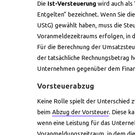
Die
Ist-Versteuerung
wird auch als
Entgelten” bezeichnet. Wenn Sie die
UStG) gewählt haben, muss die Steu
Voranmeldezeitraums erfolgen, in d
Für die Berechnung der Umsatzste
der tatsächliche Rechnungsbetrag h
Unternehmen gegenüber dem Finanza
Vorsteuerabzug
Keine Rolle spielt der Unterschied 
beim
Abzug der Vorsteuer
. Diese k
wenn eine Leistung für das Unter
Voranmeldungszeitraum, in dem die 