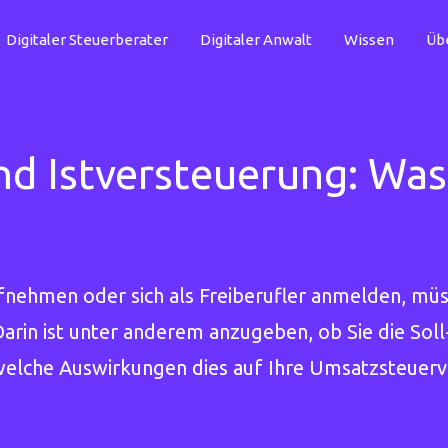
Digitaler Steuerberater
Digitaler Anwalt
Wissen
Üb
d Istversteuerung: Was 
ufnehmen oder sich als Freiberufler anmelden, mü
Darin ist unter anderem anzugeben, ob Sie die Sol
elche Auswirkungen dies auf Ihre Umsatzsteuervo