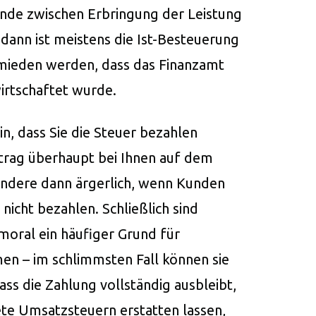
ände zwischen Erbringung der Leistung
dann ist meistens die Ist-Besteuerung
rmieden werden, dass das Finanzamt
wirtschaftet wurde.
in, dass Sie die Steuer bezahlen
trag überhaupt bei Ihnen auf dem
sondere dann ärgerlich, wenn Kunden
nicht bezahlen. Schließlich sind
oral ein häufiger Grund für
en – im schlimmsten Fall können sie
dass die Zahlung vollständig ausbleibt,
ete Umsatzsteuern erstatten lassen,