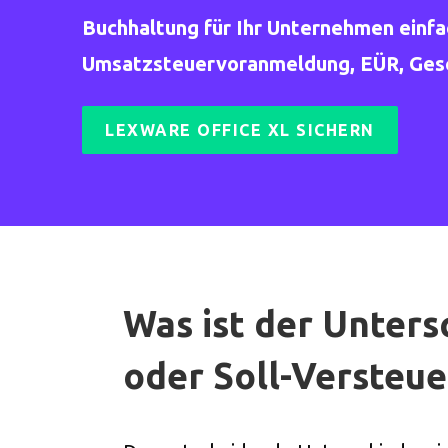
Buchhaltung für Ihr Unternehmen einf
Umsatzsteuervoranmeldung, EÜR, Gesch
LEXWARE OFFICE XL SICHERN
Was ist der Unters
oder Soll-Versteu