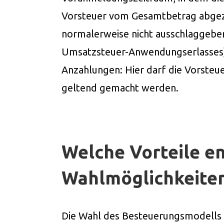
Vorsteuer vom Gesamtbetrag abgez
normalerweise nicht ausschlaggeben
Umsatzsteuer-Anwendungserlasses).
Anzahlungen: Hier darf die Vorsteu
geltend gemacht werden.
Welche Vorteile e
Wahlmöglichkeite
Die Wahl des Besteuerungsmodells