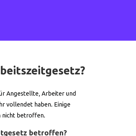
rbeitszeitgesetz?
ür Angestellte, Arbeiter und
hr vollendet haben. Einige
nicht betroffen.
itgesetz betroffen?