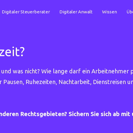
Digitaler Steuerberater
Digitaler Anwalt
Wissen
Üb
zeit?
t und was nicht? Wie lange darf ein Arbeitnehmer
 Pausen, Ruhezeiten, Nachtarbeit, Dienstreisen un
anderen Rechtsgebieten? Sichern Sie sich ab mi