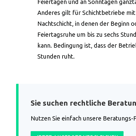
Feiertagen und an Sonntagen ganztä
Anderes gilt für Schichtbetriebe m
Nachtschicht, in denen der Beginn 
Feiertagsruhe um bis zu sechs Stun
kann. Bedingung ist, dass der Betri
Stunden ruht.
Sie suchen rechtliche Beratu
Nutzen Sie einfach unsere Beratungs-F