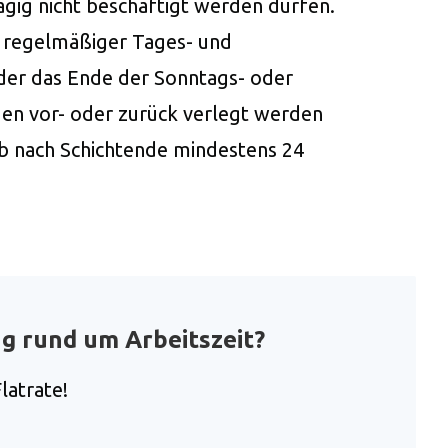
gig nicht beschäftigt werden dürfen.
it regelmäßiger Tages- und
oder das Ende der Sonntags- oder
den vor- oder zurück verlegt werden
eb nach Schichtende mindestens 24
ng rund um Arbeitszeit?
latrate!