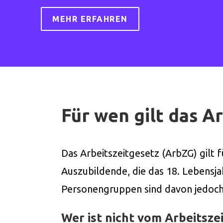
MEHR ERFAHREN
Für wen gilt das A
Das Arbeitszeitgesetz (ArbZG) gilt f
Auszubildende, die das 18. Lebensja
Personengruppen sind davon jedoch 
Wer ist nicht vom Arbeitsze