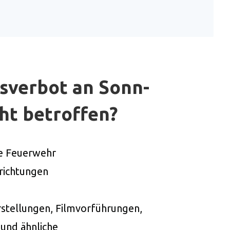
tsverbot an Sonn-
ht betroffen?
ie Feuerwehr
richtungen
stellungen, Filmvorführungen,
und ähnliche