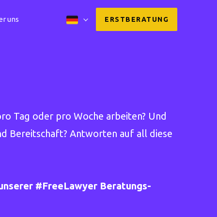
er uns
ERSTBERATUNG
 pro Tag oder pro Woche arbeiten? Und
d Bereitschaft? Antworten auf all diese
t unserer #FreeLawyer Beratungs-