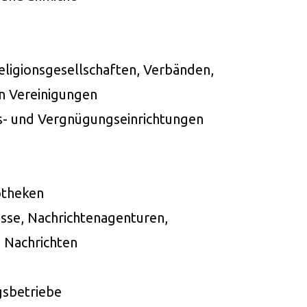
eligionsgesellschaften, Verbänden,
en Vereinigungen
ngs- und Vergnügungseinrichtungen
otheken
sse, Nachrichtenagenturen,
 Nachrichten
gsbetriebe