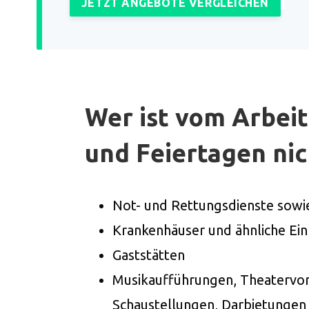
JETZT ANGEBOTE VERGLEICHEN
Wer ist vom Arbei
und Feiertagen nic
Not- und Rettungsdienste sow
Krankenhäuser und ähnliche Ein
Gaststätten
Musikaufführungen, Theatervor
Schaustellungen, Darbietungen 