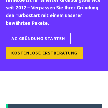
seit 2012 – Verpassen Sie Ihrer Gründung
den Turbostart mit einem unserer
bewährten Pakete.
AG GRÜNDUNG STARTEN
KOSTENLOSE ERSTBERATUNG