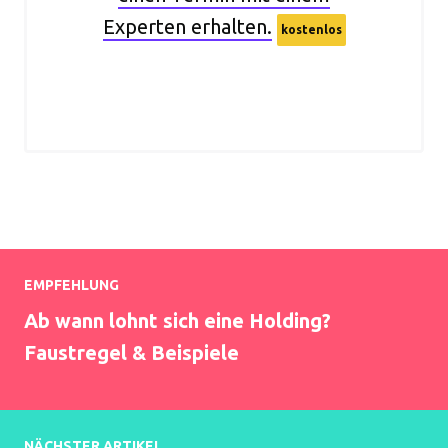
Experten erhalten.
kostenlos
EMPFEHLUNG
Ab wann lohnt sich eine Holding?
Faustregel & Beispiele
NÄCHSTER ARTIKEL