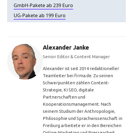
GmbH-Pakete ab 239 Euro
UG-Pakete ab 199 Euro
Alexander Janke
Senior Editor & Content Manager
Alexander ist seit 2014 redaktioneller
Teamleiter bei firma.de. Zu seinen
Schwerpunkten zählen Content-
Strategie, KI SEO, digitale
Partnerschaften und
Kooperationsmanagement. Nach
seinem Studium der Anthropologie,
Philosophie und Sprachwissenschaft in
Freiburg arbeitete er in den Bereichen
Online-Marketing und Pressearbeit,