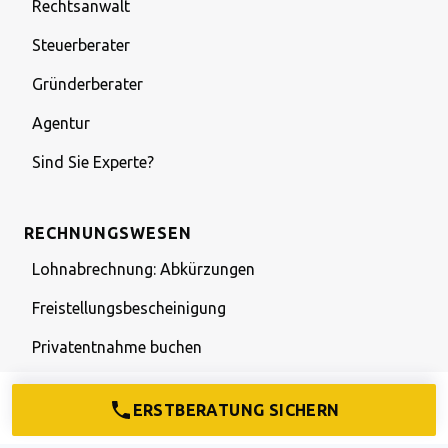
Rechtsanwalt
Steuerberater
Gründerberater
Agentur
Sind Sie Experte?
RECHNUNGSWESEN
Lohnabrechnung: Abkürzungen
Freistellungsbescheinigung
Privatentnahme buchen
Rechnungswesen: Abkürzungen
ERSTBERATUNG SICHERN
Kleinunternehmerregelung