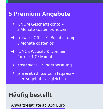
5 Premium Angebote
FINOM Geschäftskonto –
3 Monate kostenlos nutzen
Lexware Office XL Buchhaltung
6 Monate kostenlos
IONOS Website & Domain
für nur 1 € / Monat
Kostenlose Gründerberatung
Jahresabschluss zum Fixpreis –
hier Angebote vergleichen
Häufig bestellt
Anwalts-Flatrate ab 9,99 Euro