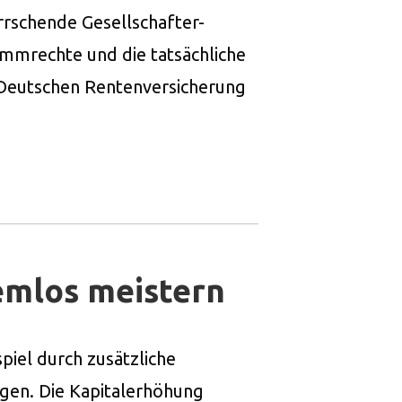
rrschende Gesellschafter-
immrechte und die tatsächliche
 Deutschen Rentenversicherung
emlos meistern
iel durch zusätzliche
gen. Die Kapitalerhöhung