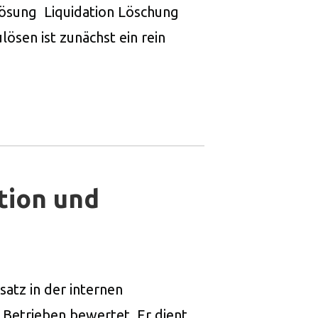
lösung Liquidation Löschung
sen ist zunächst ein rein
tion und
atz in der internen
Betrieben bewertet. Er dient