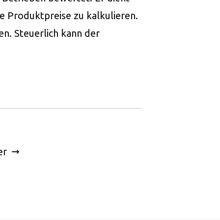
he Produktpreise zu kalkulieren.
en. Steuerlich kann der
er