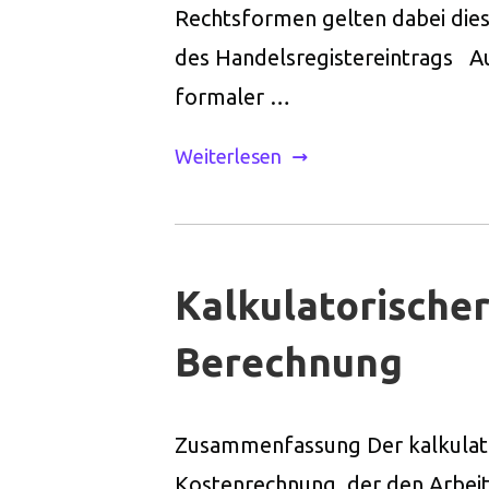
Rechtsformen gelten dabei dies
des Handelsregistereintrags A
formaler …
Weiterlesen
Kalkulatorische
Berechnung
Zusammenfassung Der kalkulator
Kostenrechnung, der den Arbei