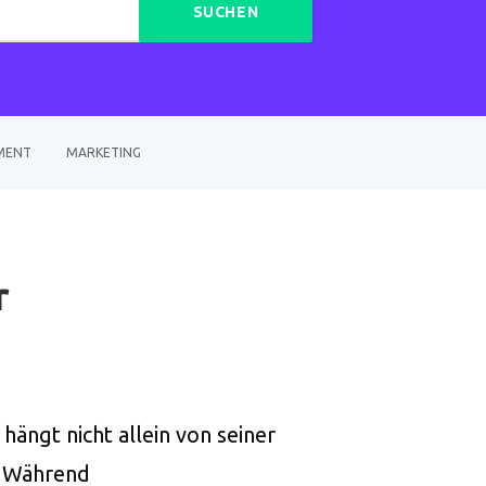
SUCHEN
MENT
MARKETING
r
ängt nicht allein von seiner
t. Während