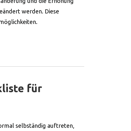
ngsänderung und die Erhöhung
geändert werden. Diese
möglichkeiten.
liste für
ormal selbständig auftreten,