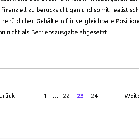
 finanziell zu berücksichtigen und somit realistisc
nchenüblichen Gehältern für vergleichbare Position
n nicht als Betriebsausgabe abgesetzt …
urück
1
…
22
23
24
Weit