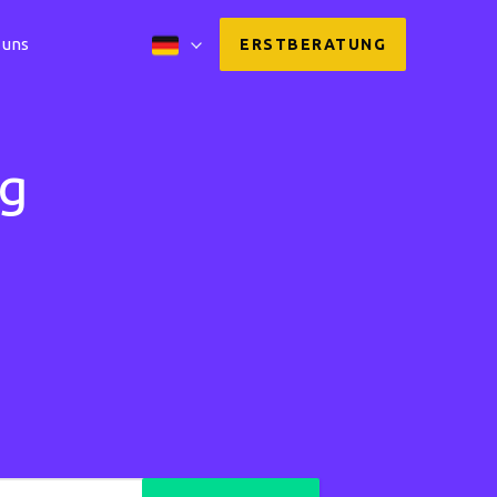
 uns
ERSTBERATUNG
g