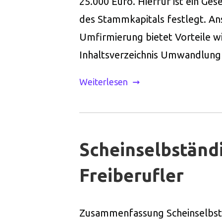
25.000 Euro. Hierfür ist ein Ge
des Stammkapitals festlegt. An
Umfirmierung bietet Vorteile wi
Inhaltsverzeichnis Umwandlun
Weiterlesen
Scheinselbständi
Freiberufler
Zusammenfassung Scheinselbständ