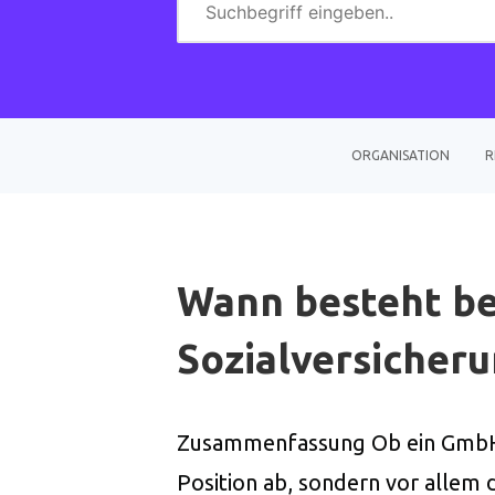
ORGANISATION
R
Wann besteht b
Sozialversicheru
Zusammenfassung Ob ein GmbH-Ges
Position ab, sondern vor allem d