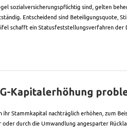
el sozialversicherungspflichtig sind, gelten behe
tständig. Entscheidend sind Beteiligungsquote, St
el schafft ein Statusfeststellungsverfahren der
G-Kapitalerhöhung probl
hr Stammkapital nachträglich erhöhen, zum Beisp
er oder durch die Umwandlung angesparter Rückla