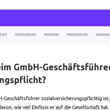
ECHT
VERSICHERUNG
PERSONAL
FINANZIERUNG
MANAGE
eim GmbH-Geschäftsführe
ngspflicht?
chäftsführer sozialversicherungspflichtig ist, h
avon, wie viel Einfluss er auf die Gesellschaft ha