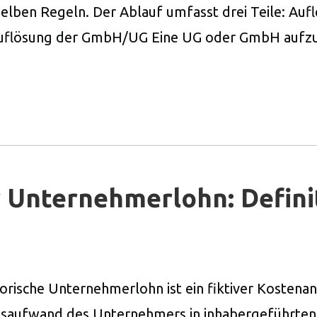
elben Regeln. Der Ablauf umfasst drei Teile: Auf
uflösung der GmbH/UG Eine UG oder GmbH aufzulö
r Unternehmerlohn: Defini
ische Unternehmerlohn ist ein fiktiver Kostenans
tsaufwand des Unternehmers in inhabergeführten 