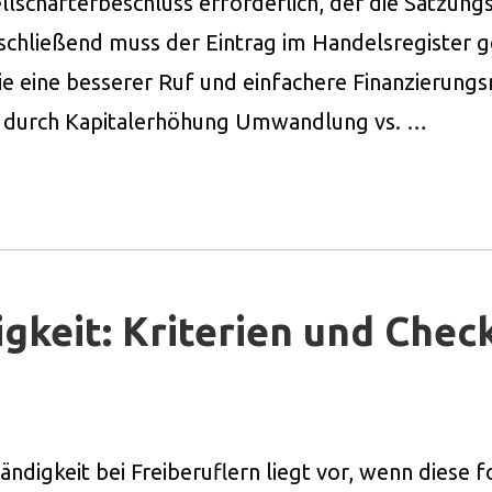
sellschafterbeschluss erforderlich, der die Satzu
schließend muss der Eintrag im Handelsregister 
e eine besserer Ruf und einfachere Finanzierungs
g durch Kapitalerhöhung Umwandlung vs. …
gkeit: Kriterien und Check
igkeit bei Freiberuflern liegt vor, wenn diese f