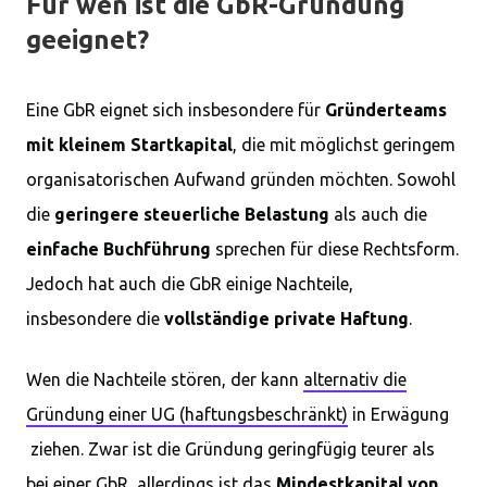
Für wen ist die GbR-Gründung
geeignet?
Eine GbR eignet sich insbesondere für
Gründerteams
mit kleinem Startkapital
, die mit möglichst geringem
organisatorischen Aufwand gründen möchten. Sowohl
die
geringere steuerliche Belastung
als auch die
einfache Buchführung
sprechen für diese Rechtsform.
Jedoch hat auch die GbR einige Nachteile,
insbesondere die
vollständige private Haftung
.
Wen die Nachteile stören, der kann
alternativ die
Gründung einer UG (haftungsbeschränkt)
in Erwägung
ziehen. Zwar ist die Gründung geringfügig teurer als
bei einer GbR, allerdings ist das
Mindestkapital von