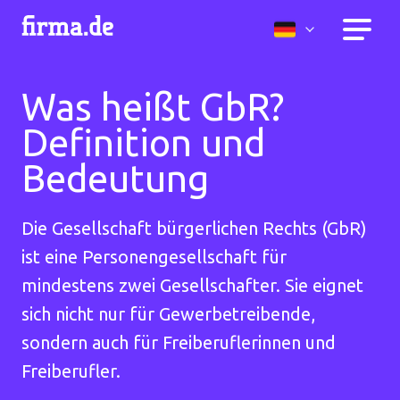
Was heißt GbR?
Definition und
Bedeutung
Die Gesellschaft bürgerlichen Rechts (GbR)
ist eine Personengesellschaft für
mindestens zwei Gesellschafter. Sie eignet
sich nicht nur für Gewerbetreibende,
sondern auch für Freiberuflerinnen und
Freiberufler.