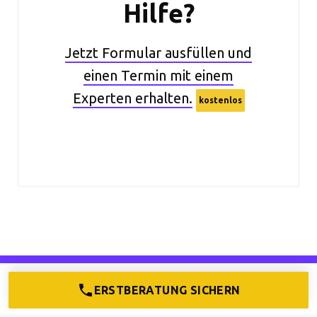
Hilfe?
Jetzt Formular ausfüllen und
einen Termin mit einem
Experten erhalten.
kostenlos
EMPFEHLUNG
ERSTBERATUNG SICHERN
Management Holding: Definition,