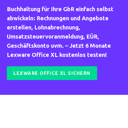
Buchhaltung für Ihre GbR einfach selbst
abwickeln: Rechnungen und Angebote
erstellen, Lohnabrechnung,
Umsatzsteuervoranmeldung, EÜR,
Geschäftskonto uvm. – Jetzt 6 Monate
Lexware Office XL kostenlos testen!
LEXWARE OFFICE XL SICHERN