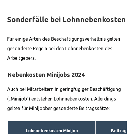
Sonderfälle bei Lohnnebenkosten
Für einige Arten des Beschäftigungsverhältnis gelten
gesonderte Regeln bei den Lohnnebenkosten des
Arbeitgebers.
Nebenkosten Minijobs 2024
Auch bei Mitarbeitern in geringfügiger Beschäftigung
(„Minijob”) entstehen Lohnnebenkosten. Allerdings
gelten für Minijobber gesonderte Beitragssätze:
Lohnnebenkosten Minijob
Beitragssä