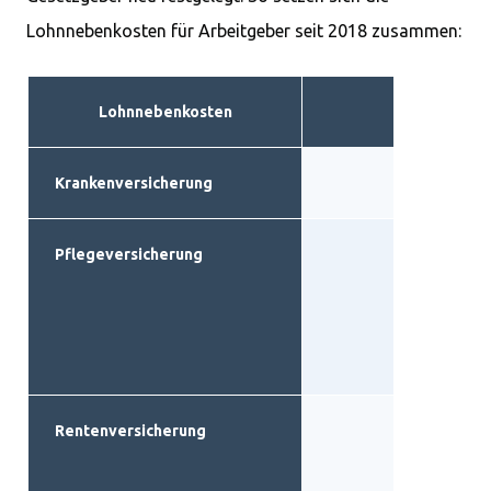
Lohnnebenkosten für Arbeitgeber seit 2018 zusammen:
Lohnnebenkosten
2023
Krankenversicherung
Pflegeversicherung
1,7 
Rentenversicherung