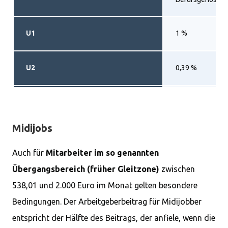
U1
1 %
U2
0,39 %
Insolvenzgeldumlage (U3)
0,12 %
Midijobs
Steuer
2 % Pauschalste
Auch für
Mitarbeiter im so genannten
Übergangsbereich (früher Gleitzone)
zwischen
538,01 und 2.000 Euro im Monat gelten besondere
Bedingungen. Der Arbeitgeberbeitrag für Midijobber
entspricht der Hälfte des Beitrags, der anfiele, wenn die