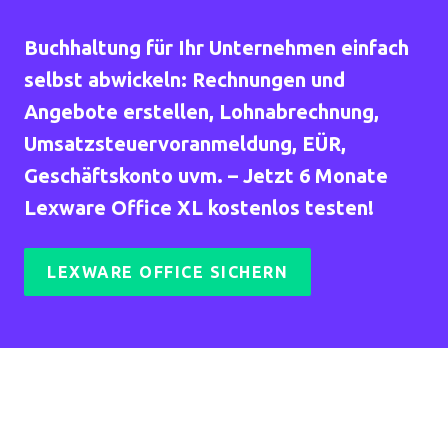
Buchhaltung für Ihr Unternehmen einfach
selbst abwickeln: Rechnungen und
Angebote erstellen, Lohnabrechnung,
Umsatzsteuervoranmeldung, EÜR,
Geschäftskonto uvm. – Jetzt 6 Monate
Lexware Office XL kostenlos testen!
LEXWARE OFFICE SICHERN