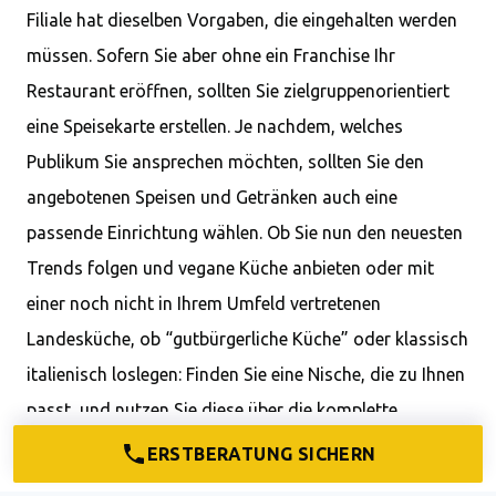
Filiale hat dieselben Vorgaben, die eingehalten werden
müssen. Sofern Sie aber ohne ein Franchise Ihr
Restaurant eröffnen, sollten Sie zielgruppenorientiert
eine Speisekarte erstellen. Je nachdem, welches
Publikum Sie ansprechen möchten, sollten Sie den
angebotenen Speisen und Getränken auch eine
passende Einrichtung wählen. Ob Sie nun den neuesten
Trends folgen und vegane Küche anbieten oder mit
einer noch nicht in Ihrem Umfeld vertretenen
Landesküche, ob “gutbürgerliche Küche” oder klassisch
italienisch loslegen: Finden Sie eine Nische, die zu Ihnen
passt, und nutzen Sie diese über die komplette
Produktpalette hinaus.
ERSTBERATUNG SICHERN