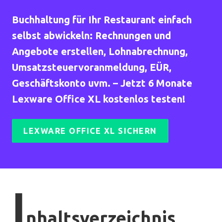
Buchhaltung für Ihr Restaurant einfach
selbst abwickeln: Rechnungen und
Angebote erstellen, Lohnabrechnung,
Umsatzsteuervoranmeldung, EÜR,
Geschäftskonto uvm. – Jetzt 6 Monate
Lexware Office XL kostenlos testen!
LEXWARE OFFICE XL SICHERN
I
nhaltsverzeichnis