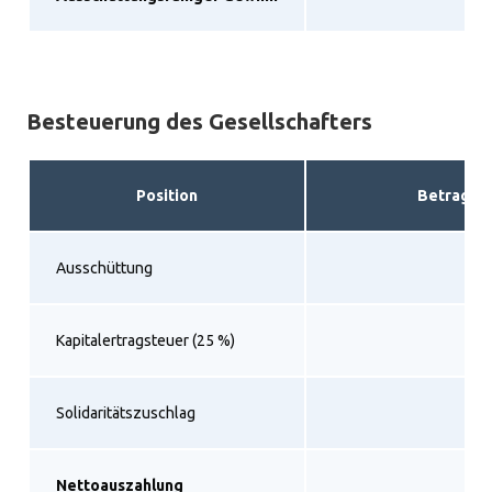
Besteuerung des Gesellschafters
Position
Betrag
Ausschüttung
Kapitalertragsteuer (25 %)
Solidaritätszuschlag
Nettoauszahlung