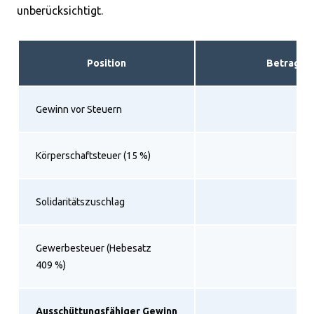
unberücksichtigt.
Position
Betrag
Gewinn vor Steuern
Körperschaftsteuer (15 %)
Solidaritätszuschlag
Gewerbesteuer (Hebesatz
409 %)
Ausschüttungsfähiger Gewinn