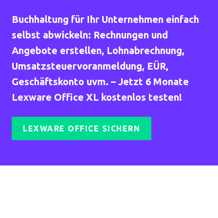
Buchhaltung für Ihr Unternehmen einfach
selbst abwickeln: Rechnungen und
Angebote erstellen, Lohnabrechnung,
Umsatzsteuervoranmeldung, EÜR,
Geschäftskonto uvm. – Jetzt 6 Monate
Lexware Office XL kostenlos testen!
LEXWARE OFFICE SICHERN