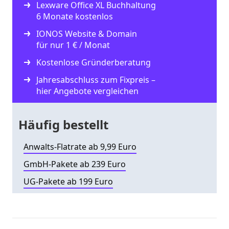
Lexware Office XL Buchhaltung
6 Monate kostenlos
IONOS Website & Domain
für nur 1 € / Monat
Kostenlose Gründerberatung
Jahresabschluss zum Fixpreis –
hier Angebote vergleichen
Häufig bestellt
Anwalts-Flatrate ab 9,99 Euro
GmbH-Pakete ab 239 Euro
UG-Pakete ab 199 Euro