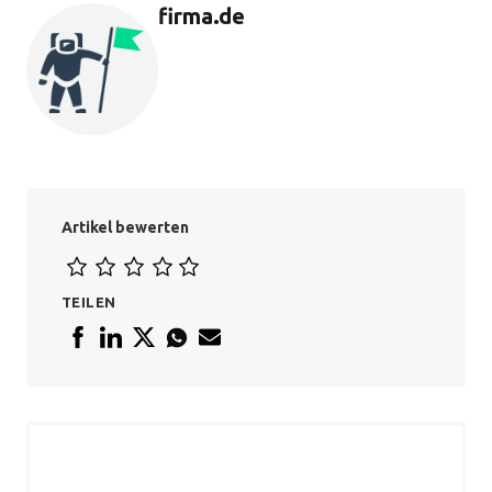
firma.de
Artikel bewerten
TEILEN