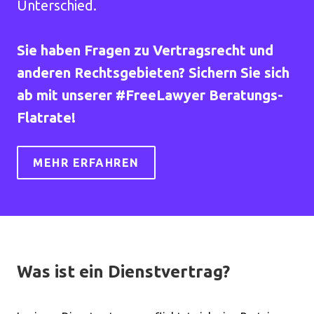
Unterschied.
Sie haben Fragen zu Vertragsrecht und
anderen Rechtsgebieten? Sichern Sie sich
ab mit unserer #FreeLawyer Beratungs-
Flatrate!
MEHR ERFAHREN
Was ist ein Dienstvertrag?