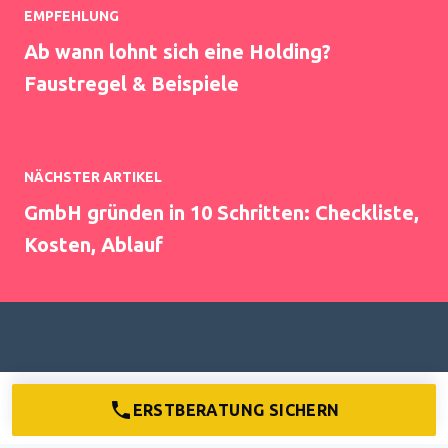
EMPFEHLUNG
Ab wann lohnt sich eine Holding?
Faustregel & Beispiele
NÄCHSTER ARTIKEL
GmbH gründen in 10 Schritten: Checkliste,
Kosten, Ablauf
Jetzt weiterstöbern im Ratgeber!
ERSTBERATUNG SICHERN
ZUR ÜBERSICHT