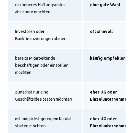
ein höheres Haftungsrisiko
eine gute Wahl
absichern möchten
Investoren oder
oft sinnvoll
Bankfinanzierungen planen
bereits Mitarbeitende
häufig empfehlenswe
beschäftigen oder einstellen
möchten
zunächst nur eine
eher UG oder
Geschäftsidee testen möchten
Einzelunternehmen p
mit möglichst geringem Kapital
eher UG oder
starten möchten
Einzelunternehmen p