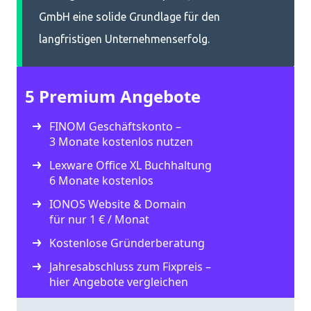
GmbH eine solide Grundlage für den
langfristigen Unternehmenserfolg.
5 Premium Angebote
FINOM Geschäftskonto –
3 Monate kostenlos nutzen
Lexware Office XL Buchhaltung
6 Monate kostenlos
IONOS Website & Domain
für nur 1 € / Monat
Kostenlose Gründerberatung
Jahresabschluss zum Fixpreis –
hier Angebote vergleichen