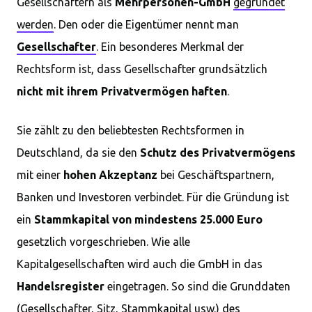
Gesellschaftern als
Mehrpersonen-GmbH
gegründet
werden
. Den oder die Eigentümer nennt man
Gesellschafter
. Ein besonderes Merkmal der
Rechtsform ist, dass Gesellschafter grundsätzlich
nicht mit ihrem Privatvermögen haften
.
Sie zählt zu den beliebtesten Rechtsformen in
Deutschland, da sie den
Schutz des Privatvermögens
mit einer
hohen Akzeptanz
bei Geschäftspartnern,
Banken und Investoren verbindet. Für die Gründung ist
ein
Stammkapital von mindestens 25.000 Euro
gesetzlich vorgeschrieben. Wie alle
Kapitalgesellschaften wird auch die GmbH in das
Handelsregister
eingetragen. So sind die Grunddaten
(Gesellschafter, Sitz, Stammkapital usw.) des