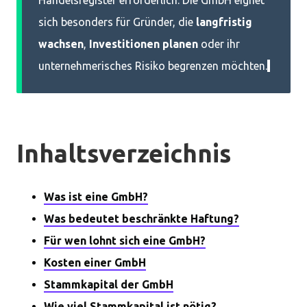
Handelsregister erforderlich. Die GmbH eignet
sich besonders für Gründer, die
langfristig
wachsen
,
Investitionen planen
oder ihr
unternehmerisches Risiko begrenzen möchten.
Inhaltsverzeichnis
Was ist eine GmbH?
Was bedeutet beschränkte Haftung?
Für wen lohnt sich eine GmbH?
Kosten einer GmbH
Stammkapital der GmbH
Wie viel Stammkapital ist nötig?