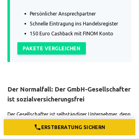
Persönlicher Ansprechpartner
Schnelle Eintragung ins Handelsregister
150 Euro Cashback mit FINOM Konto
PAKETE VERGLEICHEN
Der Normalfall: Der GmbH-Gesellschafter
ist sozialversicherungsfrei
Der Gesellschafter ist selbständiger Unternehmer, denn
er oder sie befindet sich in keinem
ERSTBERATUNG SICHERN
sozialversicherungspflichtigen