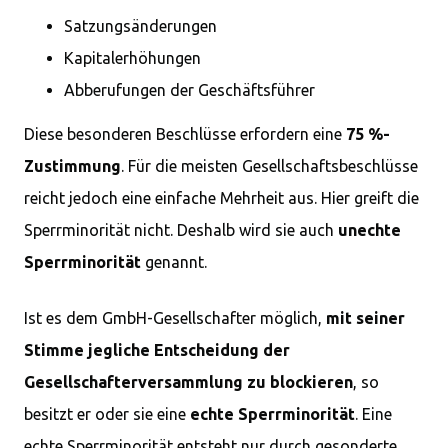
Satzungsänderungen
Kapitalerhöhungen
Abberufungen der Geschäftsführer
Diese besonderen Beschlüsse erfordern eine
75 %-
Zustimmung
. Für die meisten Gesellschaftsbeschlüsse
reicht jedoch eine einfache Mehrheit aus. Hier greift die
Sperrminorität nicht. Deshalb wird sie auch
unechte
Sperrminorität
genannt.
Ist es dem GmbH-Gesellschafter möglich,
mit seiner
Stimme jegliche Entscheidung der
Gesellschafterversammlung zu blockieren
, so
besitzt er oder sie eine
echte Sperrminorität
. Eine
echte Sperrminorität entsteht nur durch gesonderte