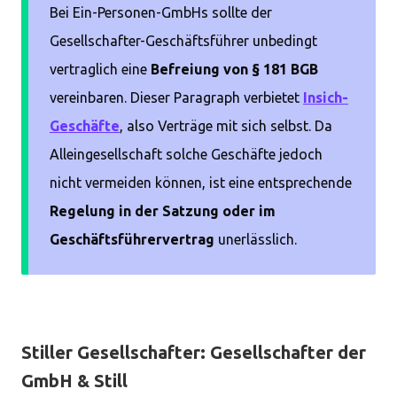
Bei Ein-Personen-GmbHs sollte der
Gesellschafter-Geschäftsführer unbedingt
vertraglich eine
Befreiung von § 181 BGB
vereinbaren. Dieser Paragraph verbietet
Insich-
Geschäfte
, also Verträge mit sich selbst. Da
Alleingesellschaft solche Geschäfte jedoch
nicht vermeiden können, ist eine entsprechende
Regelung in der Satzung oder im
Geschäftsführervertrag
unerlässlich.
Stiller Gesellschafter: Gesellschafter der
GmbH & Still