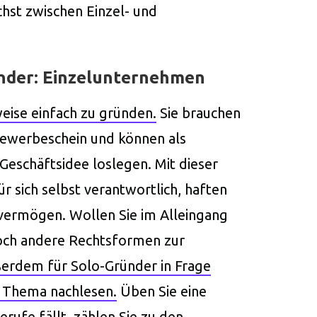
chst zwischen Einzel- und
nder: Einzelunternehmen
eise einfach zu gründen.
Sie brauchen
ewerbeschein und können als
Geschäftsidee loslegen. Mit dieser
ür sich selbst verantwortlich, haften
vermögen. Wollen Sie im Alleingang
och andere Rechtsformen zur
rdem für Solo-Gründer in Frage
m Thema nachlesen
.
Üben Sie eine
erufe fällt, zählen Sie zu den