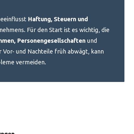
eeinflusst
Haftung, Steuern und
ehmens. Für den Start ist es wichtig, die
hmen, Personengesellschaften
und
 Vor- und Nachteile früh abwägt, kann
obleme vermeiden.
ungen