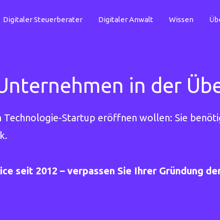
Digitaler Steuerberater
Digitaler Anwalt
Wissen
Üb
Unternehmen in der Übe
n Technologie-Startup eröffnen wollen: Sie benöt
k.
ice seit 2012 – verpassen Sie Ihrer Gründung d