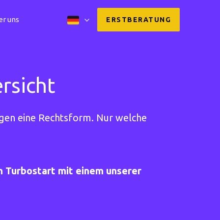
er uns
ERSTBERATUNG
rsicht
igen eine Rechtsform. Nur welche
en Turbostart mit einem unserer