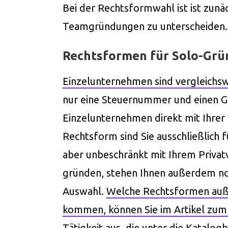
Bei der Rechtsformwahl ist ist zunä
Teamgründungen zu unterscheiden.
Rechtsformen für Solo-Grü
Einzelunternehmen sind vergleichsw
nur eine Steuernummer und einen G
Einzelunternehmen direkt mit Ihrer 
Rechtsform sind Sie ausschließlich f
aber unbeschränkt mit Ihrem Privat
gründen, stehen Ihnen außerdem n
Auswahl.
Welche Rechtsformen auße
kommen, können Sie im Artikel zu
Tätigkeit aus, die unter die Katalogb