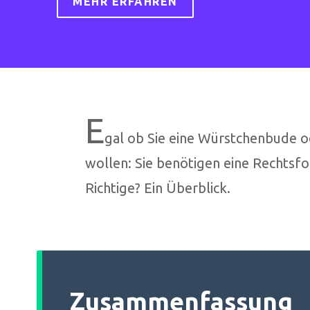
MEHR ERFAHREN
E
gal ob Sie eine Würstchenbude o
wollen: Sie benötigen eine Rechtsf
Richtige? Ein Überblick.
Zusammenfassung