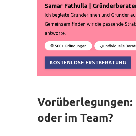
Samar Fathulla | Gründerberate
Ich begleite Gründerinnen und Gründer a
Gemeinsam finden wir die passende Strateg
antworte.
💬 500+ Gründungen
🤝 Individuelle Bera
KOSTENLOSE ERSTBERATUNG
Vorüberlegungen: 
oder im Team?