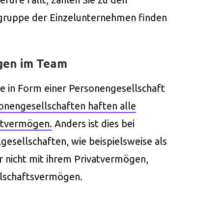
rgruppe der Einzelunternehmen finden
gen im Team
e in Form einer Personengesellschaft
onengesellschaften haften alle
atvermögen.
Anders ist dies bei
esellschaften, wie beispielsweise als
 nicht mit ihrem Privatvermögen,
llschaftsvermögen.