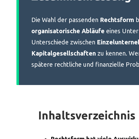
Die Wahl der passenden
Rechtsform
b
organisatorische Abläufe
eines Untern
Unterschiede zwischen
Einzelunterne
Kapitalgesellschaften
zu kennen. Wer
spätere rechtliche und finanzielle Pr
Inhaltsverzeichnis
Rechtsform hat viele Auswirk